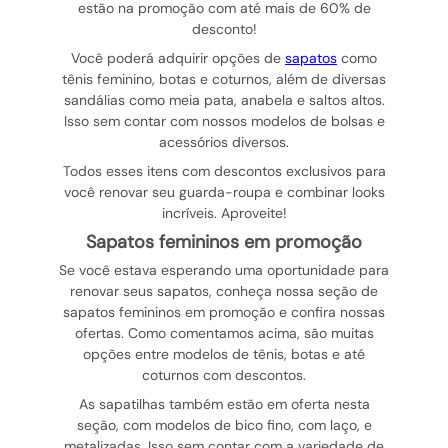
estão na promoção com até mais de 60% de
desconto!
Você poderá adquirir opções de
sapatos
como
tênis feminino, botas e coturnos, além de diversas
sandálias como meia pata, anabela e saltos altos.
Isso sem contar com nossos modelos de bolsas e
acessórios diversos.
Todos esses itens com descontos exclusivos para
você renovar seu guarda-roupa e combinar looks
incríveis. Aproveite!
sapatos femininos em promoção
Se você estava esperando uma oportunidade para
renovar seus sapatos, conheça nossa seção de
sapatos femininos em promoção e confira nossas
ofertas. Como comentamos acima, são muitas
opções entre modelos de tênis, botas e até
coturnos com descontos.
As sapatilhas também estão em oferta nesta
seção, com modelos de bico fino, com laço, e
metalizadas. Isso sem contar com a variedade de