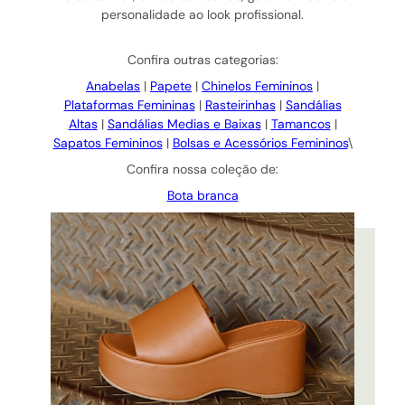
personalidade ao look profissional.
Confira outras categorias:
Anabelas
|
Papete
|
Chinelos Femininos
|
Plataformas Femininas
|
Rasteirinhas
|
Sandálias
Altas
|
Sandálias Medias e Baixas
|
Tamancos
|
Sapatos Femininos
|
Bolsas e Acessórios Femininos
\
Confira nossa coleção de:
Bota branca