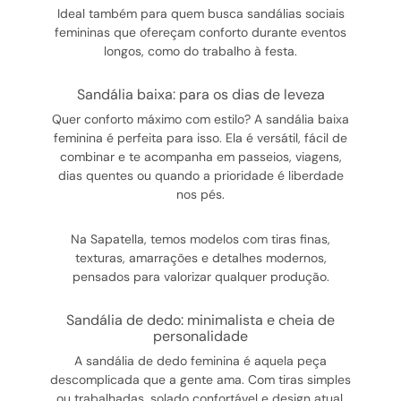
Ideal também para quem busca sandálias sociais
femininas que ofereçam conforto durante eventos
longos, como do trabalho à festa.
sandália baixa: para os dias de leveza
Quer conforto máximo com estilo? A sandália baixa
feminina é perfeita para isso. Ela é versátil, fácil de
combinar e te acompanha em passeios, viagens,
dias quentes ou quando a prioridade é liberdade
nos pés.
Na Sapatella, temos modelos com tiras finas,
texturas, amarrações e detalhes modernos,
pensados para valorizar qualquer produção.
sandália de dedo: minimalista e cheia de
personalidade
A sandália de dedo feminina é aquela peça
descomplicada que a gente ama. Com tiras simples
ou trabalhadas, solado confortável e design atual,