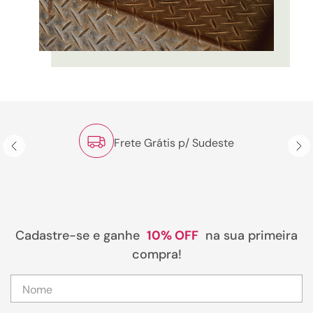
Frete Grátis p/ Sudeste
Cadastre-se e ganhe
10% OFF
na sua primeira
compra!