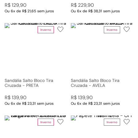
R$
129
,
90
R$
229
,
90
Ou
6
x
de
R$ 21,65
sem juros
Ou
6
x
de
R$ 38,31
sem juros
Inverno
Inverno
Sandália Salto Bloco Tira
Sandália Salto Bloco Tira
Cruzada - PRETA
Cruzada - AVELA
R$
139
,
90
R$
139
,
90
Ou
6
x
de
R$ 23,31
sem juros
Ou
6
x
de
R$ 23,31
sem juros
Inverno
Inverno