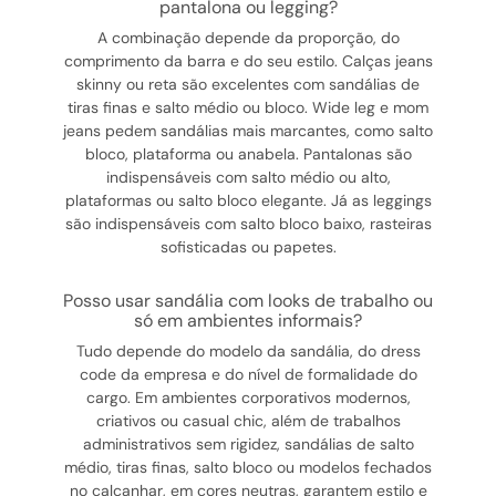
pantalona ou legging?
A combinação depende da proporção, do
comprimento da barra e do seu estilo. Calças jeans
skinny ou reta são excelentes com sandálias de
tiras finas e salto médio ou bloco. Wide leg e mom
jeans pedem sandálias mais marcantes, como salto
bloco, plataforma ou anabela. Pantalonas são
indispensáveis com salto médio ou alto,
plataformas ou salto bloco elegante. Já as leggings
são indispensáveis com salto bloco baixo, rasteiras
sofisticadas ou papetes.
posso usar sandália com looks de trabalho ou
só em ambientes informais?
Tudo depende do modelo da sandália, do dress
code da empresa e do nível de formalidade do
cargo. Em ambientes corporativos modernos,
criativos ou casual chic, além de trabalhos
administrativos sem rigidez, sandálias de salto
médio, tiras finas, salto bloco ou modelos fechados
no calcanhar, em cores neutras, garantem estilo e