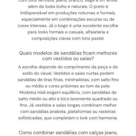
com tons terrosos, jeans, branco, bege e off white,
além de looks boho e naturais. O preto é
indispensável em produções noturnas e formais,
especialmente em combinações escuras ou de
cores intensas. Já o bege é uma excelente escolha
para looks formais e casuais, alfaiataria e
composições claras com tons pastel.
quais modelos de sandálias ficam melhores
com vestidos ou saias?
A escolha depende do comprimento da peça e do
estilo do visual. Vestidos e saias curtas pedem
sandálias de tiras finas, minimalistas, com salto fino
ou médio e cores próximas ao tom da pele.
Modelos midi exigem equilíbrio, com sandálias de
salto médio ou alto e bico levemente quadrado ou
fino. Já vestidos e saias longas combinam melhor
com sandálias anabela, plataformas ou rasteiras
sofisticadas, que completam o look com harmonia.
como combinar sandálias com calças jeans,