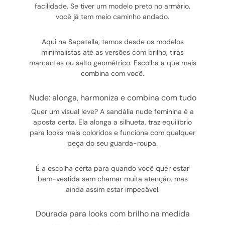
facilidade. Se tiver um modelo preto no armário,
você já tem meio caminho andado.
Aqui na Sapatella, temos desde os modelos
minimalistas até as versões com brilho, tiras
marcantes ou salto geométrico. Escolha a que mais
combina com você.
nude: alonga, harmoniza e combina com tudo
Quer um visual leve? A sandália nude feminina é a
aposta certa. Ela alonga a silhueta, traz equilíbrio
para looks mais coloridos e funciona com qualquer
peça do seu guarda-roupa.
É a escolha certa para quando você quer estar
bem-vestida sem chamar muita atenção, mas
ainda assim estar impecável.
dourada para looks com brilho na medida