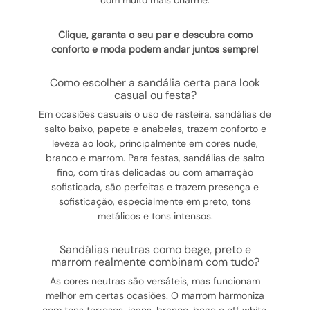
com muito mais charme.
Clique, garanta o seu par e descubra como
conforto e moda podem andar juntos sempre!
como escolher a sandália certa para look
casual ou festa?
Em ocasiões casuais o uso de rasteira, sandálias de
salto baixo, papete e anabelas, trazem conforto e
leveza ao look, principalmente em cores nude,
branco e marrom. Para festas, sandálias de salto
fino, com tiras delicadas ou com amarração
sofisticada, são perfeitas e trazem presença e
sofisticação, especialmente em preto, tons
metálicos e tons intensos.
sandálias neutras como bege, preto e
marrom realmente combinam com tudo?
As cores neutras são versáteis, mas funcionam
melhor em certas ocasiões. O marrom harmoniza