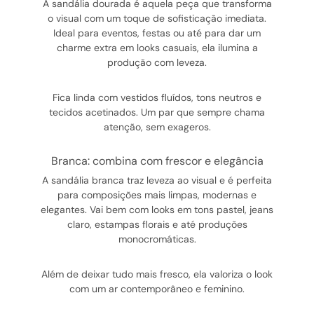
A sandália dourada é aquela peça que transforma
o visual com um toque de sofisticação imediata.
Ideal para eventos, festas ou até para dar um
charme extra em looks casuais, ela ilumina a
produção com leveza.
Fica linda com vestidos fluídos, tons neutros e
tecidos acetinados. Um par que sempre chama
atenção, sem exageros.
branca: combina com frescor e elegância
A sandália branca traz leveza ao visual e é perfeita
para composições mais limpas, modernas e
elegantes. Vai bem com looks em tons pastel, jeans
claro, estampas florais e até produções
monocromáticas.
Além de deixar tudo mais fresco, ela valoriza o look
com um ar contemporâneo e feminino.