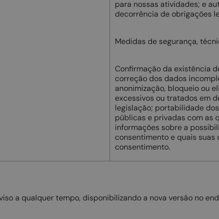
para nossas atividades; e a
decorrência de obrigações le
Medidas de segurança, técni
Confirmação da existência d
correção dos dados incomple
anonimização, bloqueio ou e
excessivos ou tratados em 
legislação; portabilidade do
públicas e privadas com as 
informações sobre a possibi
consentimento e quais suas
consentimento.
so a qualquer tempo, disponibilizando a nova versão no ender