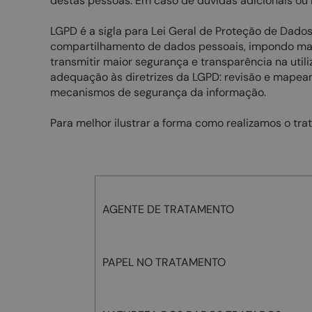
destas pessoas. Em caso de dúvidas adicionais ou 
LGPD é a sigla para Lei Geral de Proteção de Dado
compartilhamento de dados pessoais, impondo mai
transmitir maior segurança e transparência na util
adequação às diretrizes da LGPD: revisão e mapea
mecanismos de segurança da informação.
Para melhor ilustrar a forma como realizamos o t
AGENTE DE TRATAMENTO
PAPEL NO TRATAMENTO