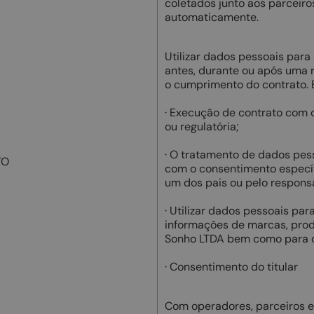
coletados junto aos parceiro
automaticamente.
Utilizar dados pessoais para
antes, durante ou após uma r
o cumprimento do contrato. B
· Execução de contrato com o
ou regulatória;
· O tratamento de dados pess
TO
com o consentimento especí
um dos pais ou pelo responsá
· Utilizar dados pessoais par
informações de marcas, pro
Sonho LTDA bem como para d
· Consentimento do titular
Com operadores, parceiros e