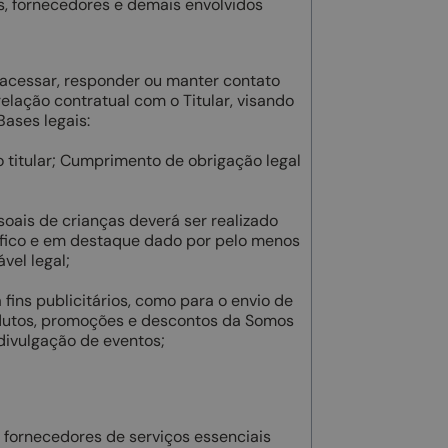
s, fornecedores e demais envolvidos
 acessar, responder ou manter contato
elação contratual com o Titular, visando
ases legais:
 titular; Cumprimento de obrigação legal
oais de crianças deverá ser realizado
fico e em destaque dado por pelo menos
vel legal;
a fins publicitários, como para o envio de
dutos, promoções e descontos da Somos
ivulgação de eventos;
 fornecedores de serviços essenciais