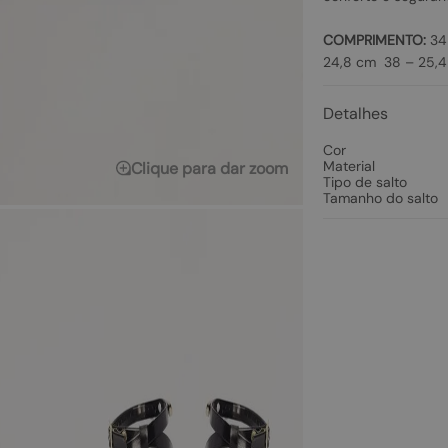
COMPRIMENTO:
34 
24,8 cm 38 – 25,4
Detalhes
Cor
Material
Clique para dar zoom
Tipo de salto
Tamanho do salto