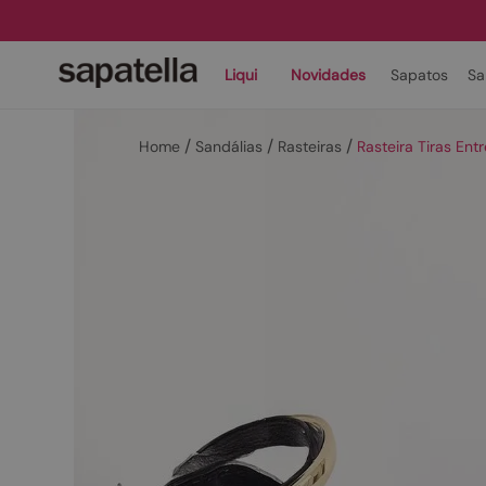
Liqui
Novidades
Sapatos
Sa
Sandálias
Rasteiras
Rasteira Tiras En