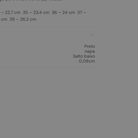
– 22,7 cm 35 – 23,4 cm 36 – 24 cm 37 –
 cm 39 – 26,2 cm
Preto
napa
Salto baixo
0,08cm