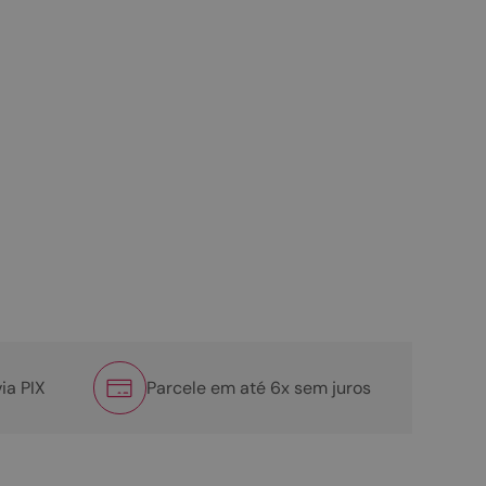
ia PIX
Parcele em até 6x sem juros