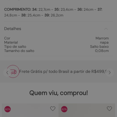
COMPRIMENTO:
34:
22,7cm -
35:
23,4cm -
36:
24cm -
37:
24,8cm -
38:
25,4cm -
39:
26,2cm
Detalhes
Cor
Marrom
Material
napa
Tipo de salto
Salto baixo
Tamanho do salto
0,08cm
Frete Grátis p/ todo Brasil a partir de R$499,90
Quem viu, comprou!
60%
62%