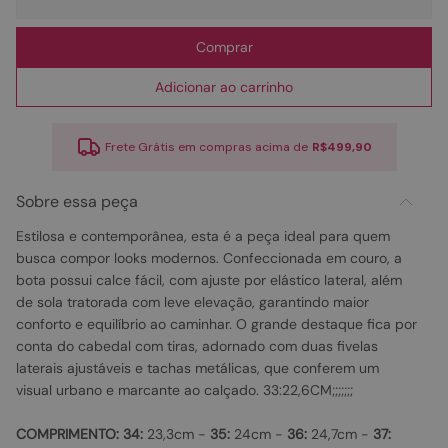
Comprar
Adicionar ao carrinho
Frete Grátis em compras acima de
R$499,90
Sobre essa peça
Estilosa e contemporânea, esta é a peça ideal para quem
busca compor looks modernos. Confeccionada em couro, a
bota possui calce fácil, com ajuste por elástico lateral, além
de sola tratorada com leve elevação, garantindo maior
conforto e equilíbrio ao caminhar. O grande destaque fica por
conta do cabedal com tiras, adornado com duas fivelas
laterais ajustáveis e tachas metálicas, que conferem um
visual urbano e marcante ao calçado. 33:22,6CM;;;;;;;
COMPRIMENTO:
34:
23,3cm -
35:
24cm -
36:
24,7cm -
37: