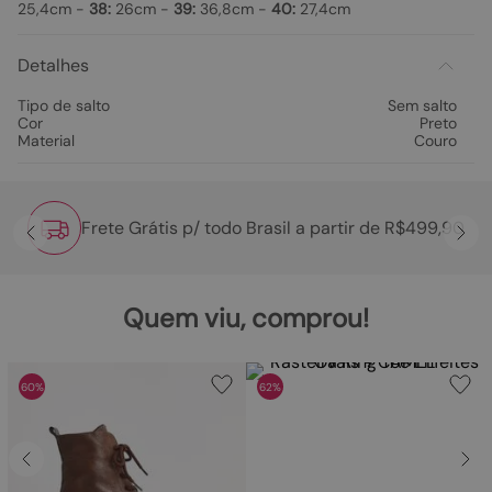
25,4cm -
38:
26cm -
39:
36,8cm -
40:
27,4cm
Detalhes
Tipo de salto
Sem salto
Cor
Preto
Material
Couro
Frete Grátis p/ todo Brasil a partir de R$499,90
Quem viu, comprou!
60%
62%