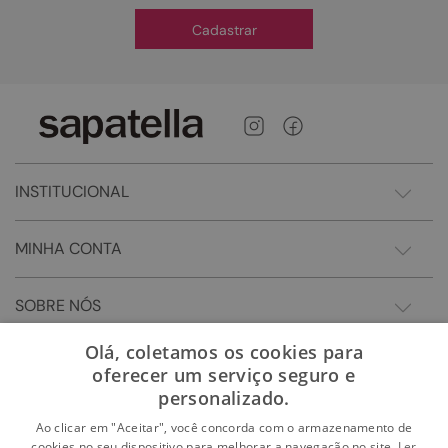
Cadastrar
INSTITUCIONAL
MINHA CONTA
SOBRE NÓS
Olá, coletamos os cookies para
oferecer um serviço seguro e
personalizado.
Ao clicar em "Aceitar", você concorda com o armazenamento de
cookies no seu dispositivo para melhorar a navegação no site.
Ler