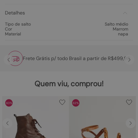
Detalhes
Tipo de salto
Salto médio
Cor
Marrom
Material
napa
Frete Grátis p/ todo Brasil a partir de R$499,90
Quem viu, comprou!
60%
62%