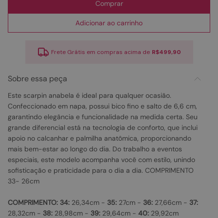
Comprar
Adicionar ao carrinho
Frete Grátis em compras acima de
R$499,90
Sobre essa peça
Este scarpin anabela é ideal para qualquer ocasião.
Confeccionado em napa, possui bico fino e salto de 6,6 cm,
garantindo elegância e funcionalidade na medida certa. Seu
grande diferencial está na tecnologia de conforto, que inclui
apoio no calcanhar e palmilha anatômica, proporcionando
mais bem-estar ao longo do dia. Do trabalho a eventos
especiais, este modelo acompanha você com estilo, unindo
sofisticação e praticidade para o dia a dia. COMPRIMENTO
33- 26cm
COMPRIMENTO:
34:
26,34cm -
35:
27cm -
36:
27,66cm -
37:
28,32cm -
38:
28,98cm -
39:
29,64cm -
40:
29,92cm