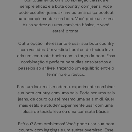
look totalmente. Uma combinação clássica e
sempre eficaz é a bota country com jeans. Você
pode escolher jeans skinny ou uma calça bootcut
para complementar sua bota. Você pode usar uma
blusa xadrez ou uma camiseta básica, e você
estará pronta!
Outra opção interessante é usar sua bota country
com vestidos. Um vestido floral ou de tecido leve
cria um contraste bonito com a força da bota. Essa
combinação é perfeita para dias ensolarados e
passeios ao ar livre, trazendo um equilíbrio entre o
feminino e o rústico.
Para um look mais moderno, experimente combinar
sua bota country com uma saia. Pode ser uma saia
jeans, de couro ou até mesmo uma saia midi. Quer
mais estilo e atitude? Experimente usar com uma
blusa de tecido leve ou uma camiseta básica.
Esfriou? Sem problemas! Você pode usar sua bota
country com leggings e um suéter oversized. Esse