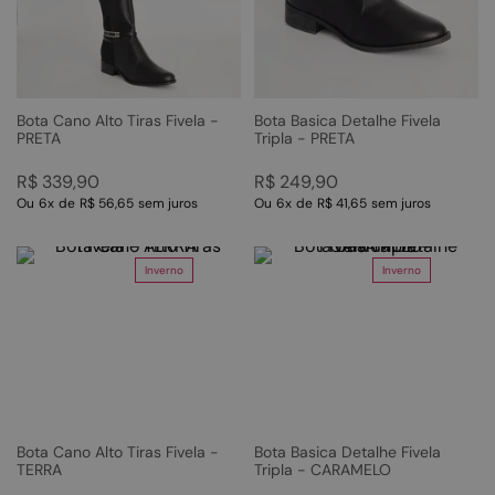
Bota Cano Alto Tiras Fivela -
Bota Basica Detalhe Fivela
PRETA
Tripla - PRETA
R$
339
,
90
R$
249
,
90
Ou
6
x
de
R$ 56,65
sem juros
Ou
6
x
de
R$ 41,65
sem juros
Inverno
Inverno
Bota Cano Alto Tiras Fivela -
Bota Basica Detalhe Fivela
TERRA
Tripla - CARAMELO