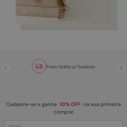
Frete Grátis p/ Sudeste
Cadastre-se e ganhe
10% OFF
na sua primeira
compra!