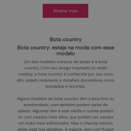
Mostrar mais
bota country
bota country: esteja na moda com esse
modelo
Um dos modelos icônicos de botas é a bota
country. Com seu design inspirado no estilo
cowboy, a bota country é conhecida por seu cano
alto, solado resistente e detalhes decorativos como
bordados e recortes.
Alguns modelos de bota country têm o bico fino ou
arredondado, com também podem variar de
solado. Algumas têm a sola média e outras podem
vir com solados mais altos, que podem ser usadas
em looks mais sofisticados. Mas o charme mesmo
delas está nos detalhes. A maioria vem com fivelas