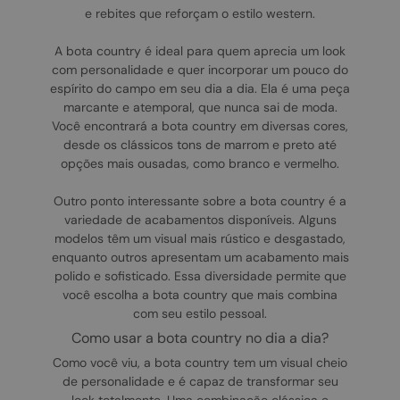
e rebites que reforçam o estilo western.
A bota country é ideal para quem aprecia um look
com personalidade e quer incorporar um pouco do
espírito do campo em seu dia a dia. Ela é uma peça
marcante e atemporal, que nunca sai de moda.
Você encontrará a bota country em diversas cores,
desde os clássicos tons de marrom e preto até
opções mais ousadas, como branco e vermelho.
Outro ponto interessante sobre a bota country é a
variedade de acabamentos disponíveis. Alguns
modelos têm um visual mais rústico e desgastado,
enquanto outros apresentam um acabamento mais
polido e sofisticado. Essa diversidade permite que
você escolha a bota country que mais combina
com seu estilo pessoal.
como usar a bota country no dia a dia?
Como você viu, a bota country tem um visual cheio
de personalidade e é capaz de transformar seu