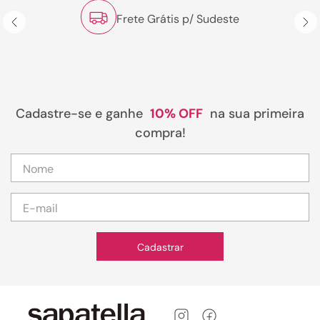
Frete Grátis p/ Sudeste
Cadastre-se e ganhe
10% OFF
na sua primeira
compra!
Cadastrar