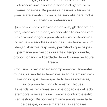
de designs, cores e materiais, as sandálias
oferecem uma escolha prática e elegante para
várias ocasiões. De passeios casuais a férias na
praia e até eventos formais, há sandália para todos
os gostos e preferências.
Quer seja o estilo clássico de chinelo, gladiadora de
tiras, chinelos da moda, as sandálias femininas vêm
em diversas opções para atender às preferências
individuais e escolhas de roupas. Eles fornecem um
design aberto e respirável, permitindo que os pés
permaneçam frescos durante o tempo quente,
proporcionando a liberdade de exibir uma pedicure
fresca.
Com sua capacidade de complementar diferentes
roupas, as sandálias femininas se tornaram um item
básico no guarda-roupa de todas as mulheres,
incorporando conforto e estilo chiques.
As sandálias femininas são uma opção de calçado
atemporal e versátil que combina conforto e estilo
sem esforço. Disponível em uma ampla variedade
de designs, cores e materiais, as sandálias