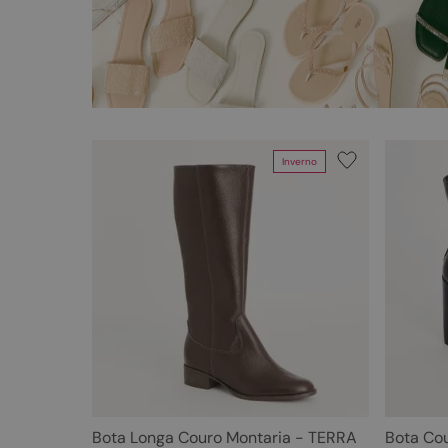
Inverno
Bota Longa Couro Montaria - TERRA
Bota Cou