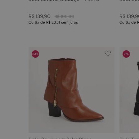
R$
139
,
90
R$
139
,
9
R$
199
,
90
Ou
6
x
de
R$ 23,31
sem juros
Ou
6
x
de
R
84%
71%