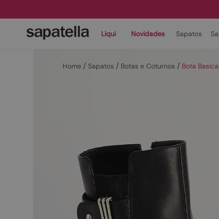
Liqui
Novidades
Sapatos
Sa
Sapatos
Botas e Coturnos
Bota Basica