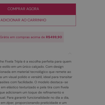
COMPRAR AGORA
ADICIONAR AO CARRINHO
 Grátis em compras acima de
R$499,90
he Fivela Tripla é a escolha perfeita para quem
e estilo em um único calçado. Com design
ionada em material tecnológico que remete ao
 um visual polido e versátil, ideal para transitar
casiões com facilidade. O modelo destaca-se
 em elástico texturizado e pela tira com fivela
 que adicionam um toque de refinamento e
al. Para garantir funcionalidade no dia a dia,
em zíper, proporcionando praticidade e um