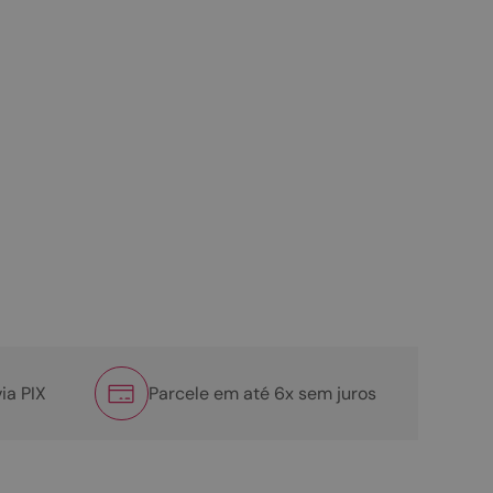
ia PIX
Parcele em até 6x sem juros