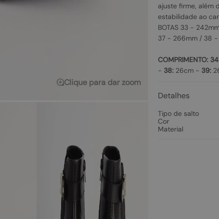
ajuste firme, além 
estabilidade ao ca
BOTAS 33 - 242mm
37 - 266mm / 38 
COMPRIMENTO:
34
-
38:
26cm -
39:
2
Clique para dar zoom
Detalhes
Tipo de salto
Cor
Material