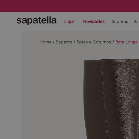
Liqui
Novidades
Sapatos
Sa
Sapatos
Botas e Coturnos
Bota Longa