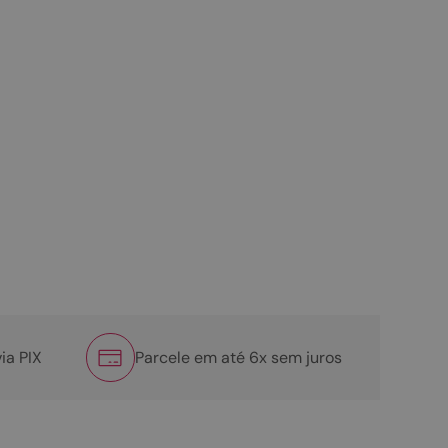
ia PIX
Parcele em até 6x sem juros