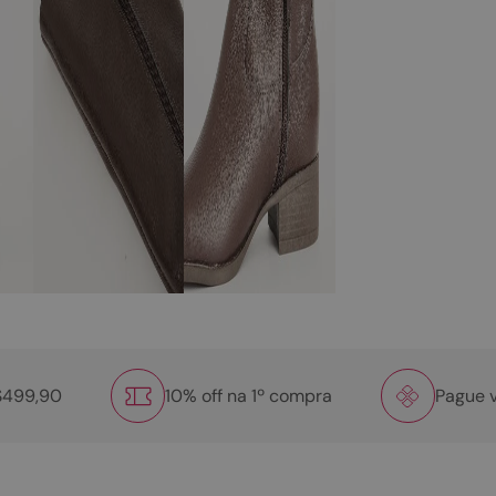
R$499,90
10% off na 1º compra
Pague v