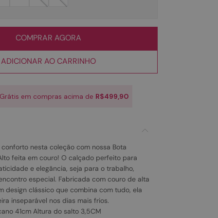
COMPRAR AGORA
ADICIONAR AO CARRINHO
 Grátis em compras acima de
R$499,90
e conforto nesta coleção com nossa Bota
lto feita em couro! O calçado perfeito para
icidade e elegância, seja para o trabalho,
encontro especial. Fabricada com couro de alta
 design clássico que combina com tudo, ela
a inseparável nos dias mais frios.
cano 41cm Altura do salto 3,5CM