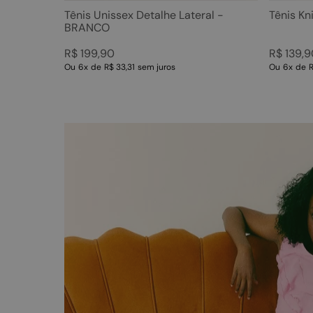
41/42
Tênis Unissex Detalhe Lateral -
Tênis K
BRANCO
R$
199
,
90
R$
139
,
9
Ou
6
x
de
R$ 33,31
sem juros
Ou
6
x
de
R