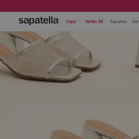
Liqui
Verão 26
Sapatos
San