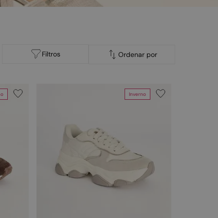
Filtros
Ordenar por
no
Inverno