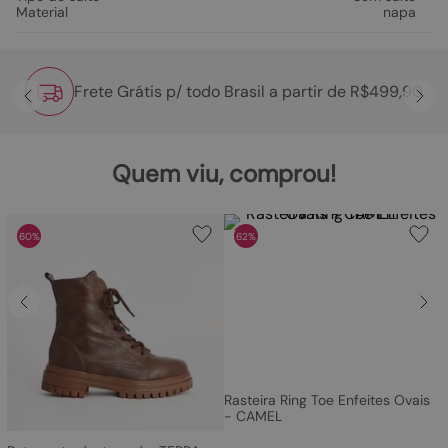
Material
napa
Frete Grátis p/ todo Brasil a partir de R$499,90
Quem viu, comprou!
60%
62%
Rasteira Ring Toe Enfeites Ovais
- CAMEL