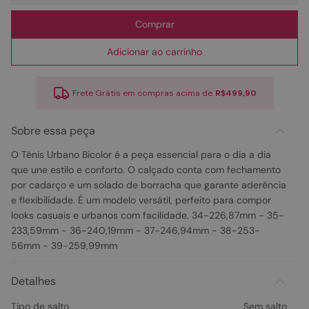
Comprar
Adicionar ao carrinho
Frete Grátis em compras acima de
R$499,90
Sobre essa peça
O Tênis Urbano Bicolor é a peça essencial para o dia a dia
que une estilo e conforto. O calçado conta com fechamento
por cadarço e um solado de borracha que garante aderência
e flexibilidade. É um modelo versátil, perfeito para compor
looks casuais e urbanos com facilidade. 34-226,87mm - 35-
233,59mm - 36-240,19mm - 37-246,94mm - 38-253-
56mm - 39-259,99mm
Detalhes
Tipo de salto
Sem salto