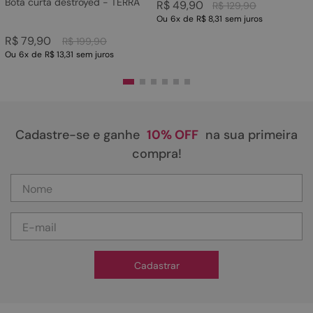
Bota curta destroyed - TERRA
R$
49
,
90
R$
129
,
90
Ou
6
x
de
R$ 8,31
sem juros
R$
79
,
90
R$
199
,
90
Ou
6
x
de
R$ 13,31
sem juros
Cadastre-se e ganhe
10% OFF
na sua primeira
compra!
Cadastrar