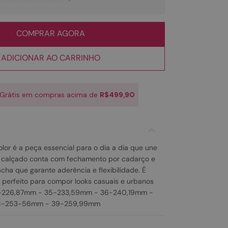
COMPRAR AGORA
ADICIONAR AO CARRINHO
 Grátis em compras acima de
R$499,90
lor é a peça essencial para o dia a dia que une
 O calçado conta com fechamento por cadarço e
cha que garante aderência e flexibilidade. É
, perfeito para compor looks casuais e urbanos
34-226,87mm - 35-233,59mm - 36-240,19mm -
8-253-56mm - 39-259,99mm