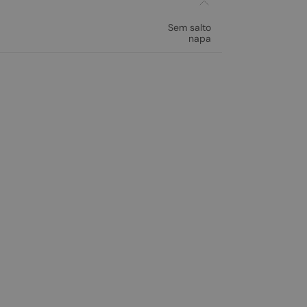
Sem salto
napa