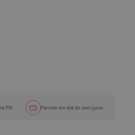
ia PIX
Parcele em até 6x sem juros