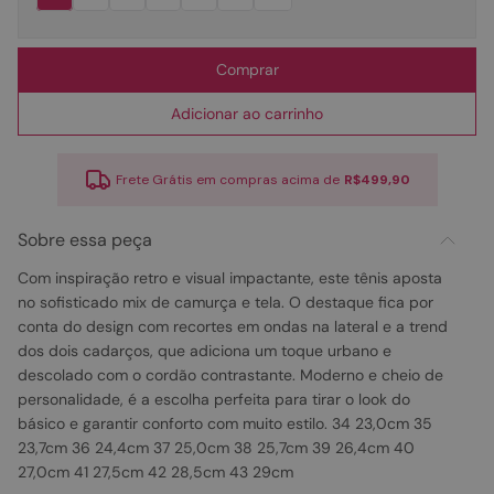
Comprar
Adicionar ao carrinho
Frete Grátis em compras acima de
R$499,90
Sobre essa peça
Com inspiração retro e visual impactante, este tênis aposta
no sofisticado mix de camurça e tela. O destaque fica por
conta do design com recortes em ondas na lateral e a trend
dos dois cadarços, que adiciona um toque urbano e
descolado com o cordão contrastante. Moderno e cheio de
personalidade, é a escolha perfeita para tirar o look do
básico e garantir conforto com muito estilo. 34 23,0cm 35
23,7cm 36 24,4cm 37 25,0cm 38 25,7cm 39 26,4cm 40
27,0cm 41 27,5cm 42 28,5cm 43 29cm