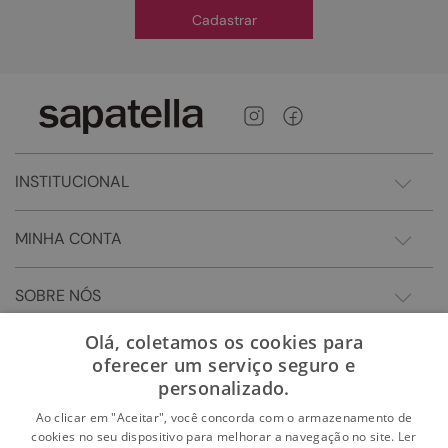
Cadastrar
INSTITUCIONAL
MINHA CONTA
SOBRE NÓS
Olá, coletamos os cookies para
oferecer um serviço seguro e
personalizado.
Ao clicar em "Aceitar", você concorda com o armazenamento de
cookies no seu dispositivo para melhorar a navegação no site.
Ler