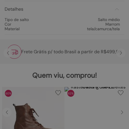
Detalhes
Tipo de salto
Salto médio
Cor
Marrom
Material
tela/camurca/tela
Frete Grátis p/ todo Brasil a partir de R$499,90
Quem viu, comprou!
60%
62%