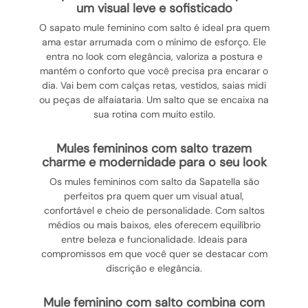
um visual leve e sofisticado
O sapato mule feminino com salto é ideal pra quem
ama estar arrumada com o mínimo de esforço. Ele
entra no look com elegância, valoriza a postura e
mantém o conforto que você precisa pra encarar o
dia. Vai bem com calças retas, vestidos, saias midi
ou peças de alfaiataria. Um salto que se encaixa na
sua rotina com muito estilo.
mules femininos com salto trazem
charme e modernidade para o seu look
Os mules femininos com salto da Sapatella são
perfeitos pra quem quer um visual atual,
confortável e cheio de personalidade. Com saltos
médios ou mais baixos, eles oferecem equilíbrio
entre beleza e funcionalidade. Ideais para
compromissos em que você quer se destacar com
discrição e elegância.
mule feminino com salto combina com