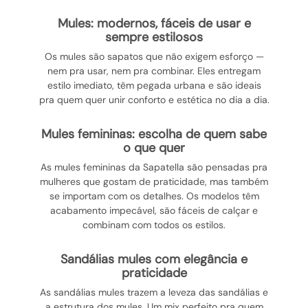
mules: modernos, fáceis de usar e
sempre estilosos
Os mules são sapatos que não exigem esforço —
nem pra usar, nem pra combinar. Eles entregam
estilo imediato, têm pegada urbana e são ideais
pra quem quer unir conforto e estética no dia a dia.
mules femininas: escolha de quem sabe
o que quer
As mules femininas da Sapatella são pensadas pra
mulheres que gostam de praticidade, mas também
se importam com os detalhes. Os modelos têm
acabamento impecável, são fáceis de calçar e
combinam com todos os estilos.
sandálias mules com elegância e
praticidade
As sandálias mules trazem a leveza das sandálias e
a estrutura dos mules. Um mix perfeito pra quem