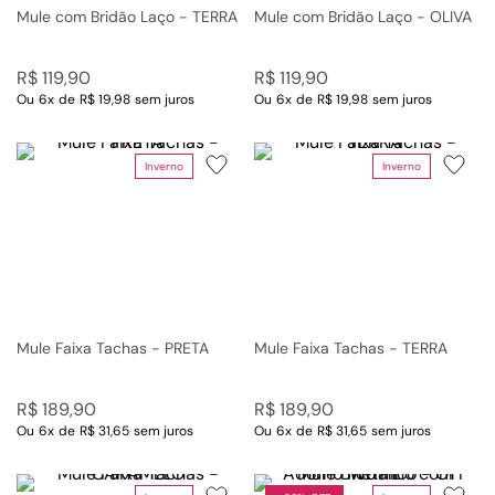
Mule com Bridão Laço - TERRA
Mule com Bridão Laço - OLIVA
R$
119
,
90
R$
119
,
90
Ou
6
x
de
R$ 19,98
sem juros
Ou
6
x
de
R$ 19,98
sem juros
Inverno
Inverno
Mule Faixa Tachas - PRETA
Mule Faixa Tachas - TERRA
R$
189
,
90
R$
189
,
90
Ou
6
x
de
R$ 31,65
sem juros
Ou
6
x
de
R$ 31,65
sem juros