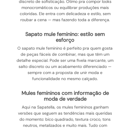
discreto de sofisticação. Ótimo pra compor looks
monocromáticos ou equilibrar produções mais
coloridas. Ele entra com delicadeza e estilo, sem
roubar a cena — mas fazendo toda a diferença.
sapato mule feminino: estilo sem
esforço
O sapato mule feminino é perfeito pra quem gosta
de peças fáceis de combinar, mas que têm um
detalhe especial. Pode ser uma fivela marcante, um
salto discreto ou um acabamento diferenciado —
sempre com a proposta de unir moda e
funcionalidade no mesmo calçado.
mules femininos com informação de
moda de verdade
Aqui na Sapatella, os mules femininos ganham
versões que seguem as tendências mais queridas
do momento: bico quadrado, textura croco, tons
neutros, metalizados e muito mais. Tudo com