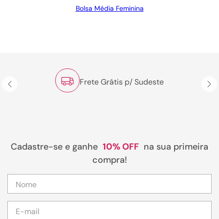
Bolsa Média Feminina
Frete Grátis p/ Sudeste
Cadastre-se e ganhe
10% OFF
na sua primeira
compra!