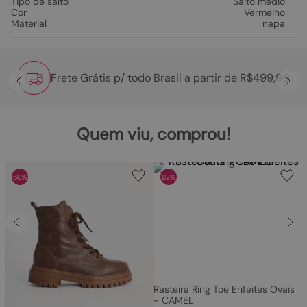
Tipo de salto
Salto médio
Cor
Vermelho
Material
napa
Frete Grátis p/ todo Brasil a partir de R$499,90
Quem viu, comprou!
60%
62%
Rasteira Ring Toe Enfeites Ovais
- CAMEL