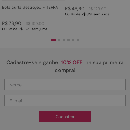
Bota curta destroyed - TERRA
R$
49
,
90
R$
129
,
90
Ou
6
x
de
R$ 8,31
sem juros
R$
79
,
90
R$
199
,
90
Ou
6
x
de
R$ 13,31
sem juros
Cadastre-se e ganhe
10% OFF
na sua primeira
compra!
Cadastrar