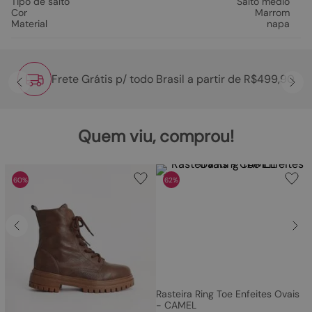
Tipo de salto
Salto médio
Cor
Marrom
Material
napa
Frete Grátis p/ todo Brasil a partir de R$499,90
Quem viu, comprou!
60%
62%
Rasteira Ring Toe Enfeites Ovais
- CAMEL