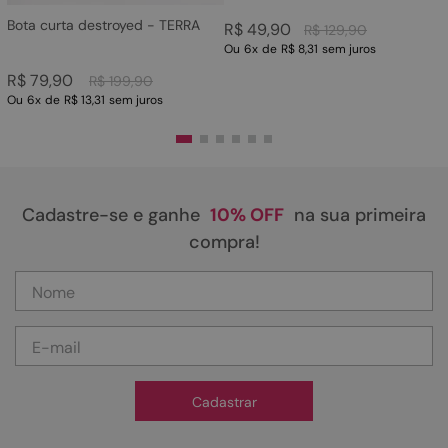
Bota curta destroyed - TERRA
R$
49
,
90
R$
129
,
90
Ou
6
x
de
R$ 8,31
sem juros
R$
79
,
90
R$
199
,
90
Ou
6
x
de
R$ 13,31
sem juros
Cadastre-se e ganhe
10% OFF
na sua primeira
compra!
Cadastrar