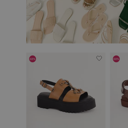
68%
68%