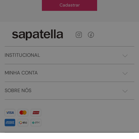
Cadastrar
INSTITUCIONAL
MINHA CONTA
SOBRE NÓS