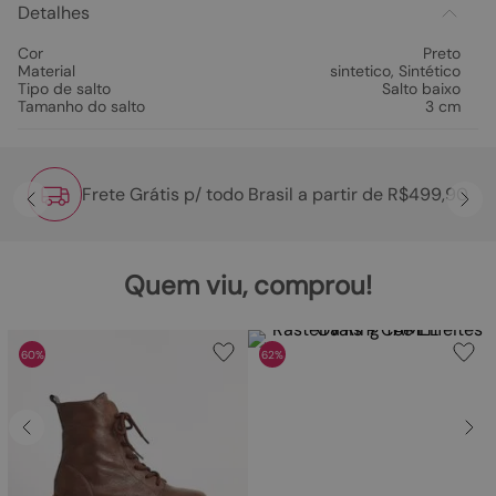
Detalhes
Cor
Preto
Material
sintetico
,
Sintético
Tipo de salto
Salto baixo
Tamanho do salto
3 cm
Frete Grátis p/ todo Brasil a partir de R$499,90
Quem viu, comprou!
60%
62%