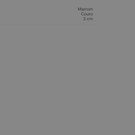
Marrom
Couro
3 cm