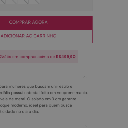
COMPRAR AGORA
ADICIONAR AO CARRINHO
 Grátis em compras acima de
R$499,90
 para mulheres que buscam unir estilo e
ndália possui cabedal feito em neoprene macio,
ivela de metal. O solado em 3 cm garante
 toque moderno, ideal para quem busca
icidade no dia a dia.