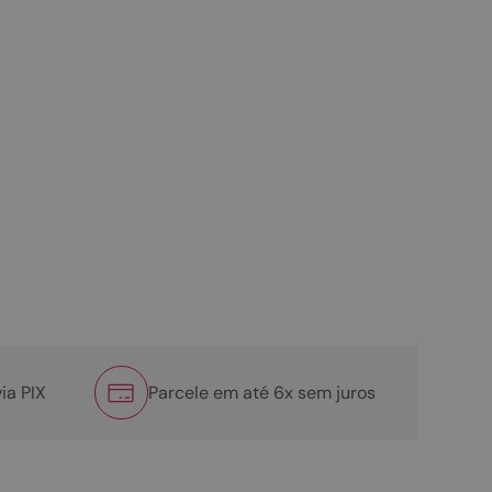
ia PIX
Parcele em até 6x sem juros