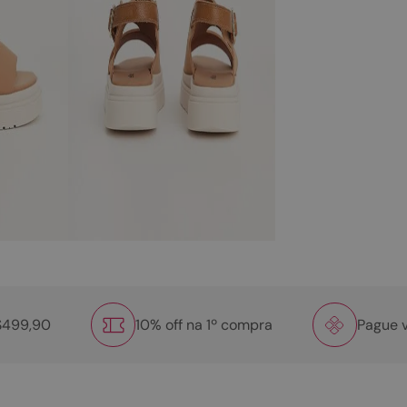
R$499,90
10% off na 1º compra
Pague v