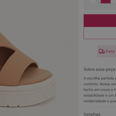
10
º
scarpin
Frete
Sobre essa peça
A escolha perfeita
conforto. Nossa sa
fecho em couro e f
estabilidade e um
modernidade e prat
Detalhes