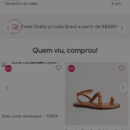
Tamanho do salto
3 cm
Frete Grátis p/ todo Brasil a partir de R$499,90
Quem viu, comprou!
60%
62%
Bota curta destroyed - TERRA