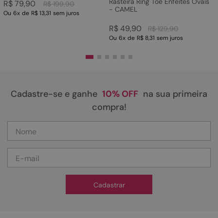
Rasteira Ring Toe Enfeites Ovais
R$
79
,
90
R$
199
,
90
- CAMEL
Ou
6
x
de
R$ 13,31
sem juros
R$
49
,
90
R$
129
,
90
Ou
6
x
de
R$ 8,31
sem juros
Cadastre-se e ganhe
10% OFF
na sua primeira
compra!
Cadastrar