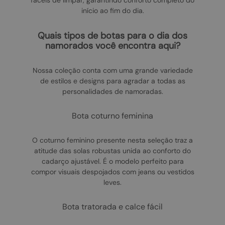
fáceis de limpar, garantindo conforto completo do
início ao fim do dia.
quais tipos de botas para o dia dos
namorados você encontra aqui?
Nossa coleção conta com uma grande variedade
de estilos e designs para agradar a todas as
personalidades de namoradas.
bota coturno feminina
O coturno feminino presente nesta seleção traz a
atitude das solas robustas unida ao conforto do
cadarço ajustável. É o modelo perfeito para
compor visuais despojados com jeans ou vestidos
leves.
bota tratorada e calce fácil