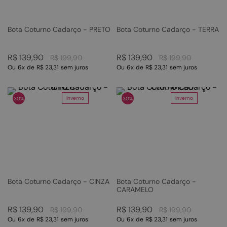
Bota Coturno Cadarço - PRETO
Bota Coturno Cadarço - TERRA
R$
139
,
90
R$
139
,
90
R$
199
,
90
R$
199
,
90
Ou
6
x
de
R$ 23,31
sem juros
Ou
6
x
de
R$ 23,31
sem juros
Inverno
Inverno
30%
30%
Bota Coturno Cadarço - CINZA
Bota Coturno Cadarço -
CARAMELO
R$
139
,
90
R$
139
,
90
R$
199
,
90
R$
199
,
90
Ou
6
x
de
R$ 23,31
sem juros
Ou
6
x
de
R$ 23,31
sem juros