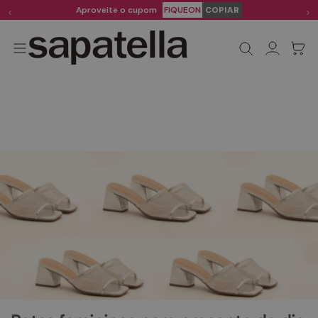
Aproveite o cupom
FIQUEON
COPIAR