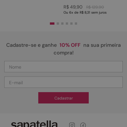
R$
49
,
90
R$
129
,
90
Ou
6
x
de
R$ 8,31
sem juros
Cadastre-se e ganhe
10% OFF
na sua primeira
compra!
Cadastrar