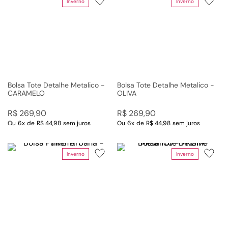
Inverno
Inverno
Bolsa Tote Detalhe Metalico -
Bolsa Tote Detalhe Metalico -
CARAMELO
OLIVA
R$
269
,
90
R$
269
,
90
Ou
6
x
de
R$ 44,98
sem juros
Ou
6
x
de
R$ 44,98
sem juros
Inverno
Inverno