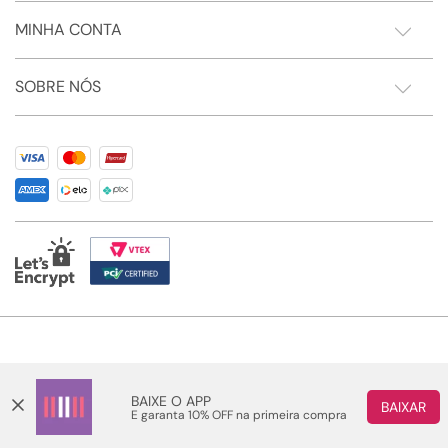
MINHA CONTA
SOBRE NÓS
Somos Sonho LTDA - Estrada do Campo D'areia, 182 - Pechincha - Rio de Janeiro/RJ -
CEP: 22.743-310 CNPJ:28.445.729/0081-75 | © 2024 Todos dos direitos reservados
BAIXE O APP
BAIXAR
E garanta 10% OFF na primeira compra