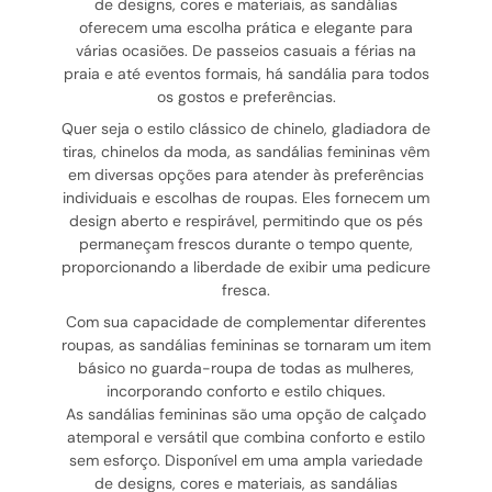
de designs, cores e materiais, as sandálias
oferecem uma escolha prática e elegante para
várias ocasiões. De passeios casuais a férias na
praia e até eventos formais, há sandália para todos
os gostos e preferências.
Quer seja o estilo clássico de chinelo, gladiadora de
tiras, chinelos da moda, as sandálias femininas vêm
em diversas opções para atender às preferências
individuais e escolhas de roupas. Eles fornecem um
design aberto e respirável, permitindo que os pés
permaneçam frescos durante o tempo quente,
proporcionando a liberdade de exibir uma pedicure
fresca.
Com sua capacidade de complementar diferentes
roupas, as sandálias femininas se tornaram um item
básico no guarda-roupa de todas as mulheres,
incorporando conforto e estilo chiques.
As sandálias femininas são uma opção de calçado
atemporal e versátil que combina conforto e estilo
sem esforço. Disponível em uma ampla variedade
de designs, cores e materiais, as sandálias