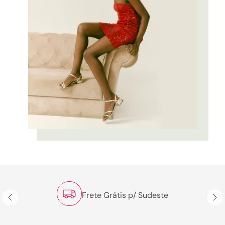
Frete Grátis p/ Sudeste