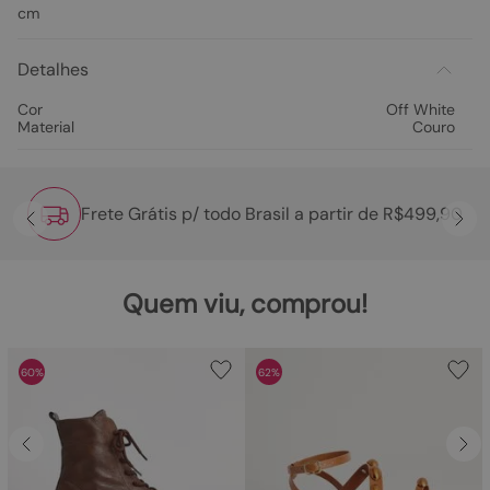
cm
Detalhes
Cor
Off White
Material
Couro
Frete Grátis p/ todo Brasil a partir de R$499,90
Quem viu, comprou!
60%
62%