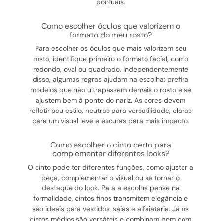
pontuais.
como escolher óculos que valorizem o
formato do meu rosto?
Para escolher os óculos que mais valorizam seu
rosto, identifique primeiro o formato facial, como
redondo, oval ou quadrado. Independentemente
disso, algumas regras ajudam na escolha: prefira
modelos que não ultrapassem demais o rosto e se
ajustem bem à ponte do nariz. As cores devem
refletir seu estilo, neutras para versatilidade, claras
para um visual leve e escuras para mais impacto.
como escolher o cinto certo para
complementar diferentes looks?
O cinto pode ter diferentes funções, como ajustar a
peça, complementar o visual ou se tornar o
destaque do look. Para a escolha pense na
formalidade, cintos finos transmitem elegância e
são ideais para vestidos, saias e alfaiataria. Já os
cintos médios são versáteis e combinam bem com