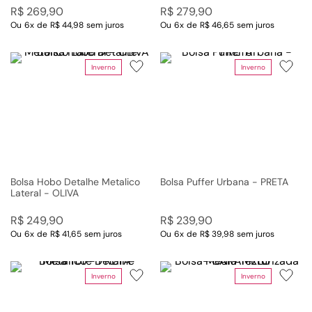
R$
269
,
90
R$
279
,
90
Ou
6
x
de
R$ 44,98
sem juros
Ou
6
x
de
R$ 46,65
sem juros
Inverno
Inverno
Bolsa Hobo Detalhe Metalico
Bolsa Puffer Urbana - PRETA
Lateral - OLIVA
R$
249
,
90
R$
239
,
90
Ou
6
x
de
R$ 41,65
sem juros
Ou
6
x
de
R$ 39,98
sem juros
Inverno
Inverno