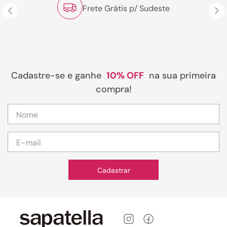
Frete Grátis p/ Sudeste
Cadastre-se e ganhe
10% OFF
na sua primeira
compra!
Cadastrar