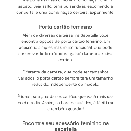
Você pode usar seu cinto em combinação com o
sapato. Seja salto, tênis ou sandália, escolhendo a
cor certa, é uma combinação certeira. Experimente!
porta cartão feminino
Além de diversas carteiras, na Sapatella você
encontra opções de porta cartão feminino. Um
acessório simples mas muito funcional, que pode
ser um verdadeiro "quebra galho" durante a rotina
corrida.
Diferente da carteira, que pode ter tamanhos
variados, o porta cartão sempre terá um tamanho
reduzido, independente do modelo.
É ideal para guardar os cartões que você mais usa
no dia a dia. Assim, na hora de usá-los, é fácil tirar
e também guardar!
encontre seu acessório feminino na
sapatella