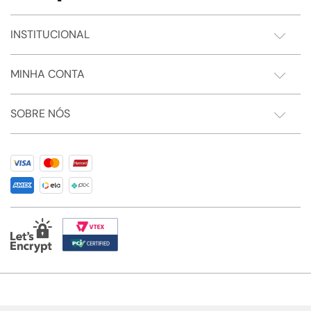
INSTITUCIONAL
MINHA CONTA
SOBRE NÓS
Somos Sonho LTDA - Estrada do Campo D'areia, 182 - Pechincha - Rio de Janeiro/RJ -