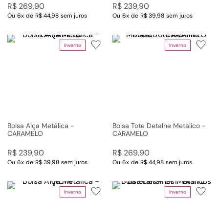
R$
269
,
90
R$
239
,
90
Ou
6
x
de
R$ 44,98
sem juros
Ou
6
x
de
R$ 39,98
sem juros
Inverno
Inverno
Bolsa Alça Metálica -
Bolsa Tote Detalhe Metalico -
CARAMELO
CARAMELO
R$
239
,
90
R$
269
,
90
Ou
6
x
de
R$ 39,98
sem juros
Ou
6
x
de
R$ 44,98
sem juros
Inverno
Inverno