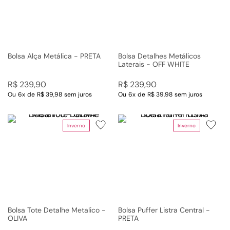
Bolsa Alça Metálica - PRETA
Bolsa Detalhes Metálicos
Laterais - OFF WHITE
R$
239
,
90
R$
239
,
90
Ou
6
x
de
R$ 39,98
sem juros
Ou
6
x
de
R$ 39,98
sem juros
Inverno
Inverno
Bolsa Tote Detalhe Metalico -
Bolsa Puffer Listra Central -
OLIVA
PRETA