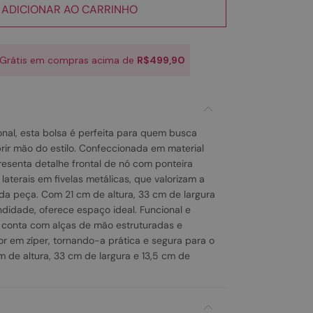
ADICIONAR AO CARRINHO
 Grátis em compras acima de
R$499,90
onal, esta bolsa é perfeita para quem busca
rir mão do estilo. Confeccionada em material
resenta detalhe frontal de nó com ponteira
laterais em fivelas metálicas, que valorizam a
da peça. Com 21 cm de altura, 33 cm de largura
ndidade, oferece espaço ideal. Funcional e
 conta com alças de mão estruturadas e
r em zíper, tornando-a prática e segura para o
m de altura, 33 cm de largura e 13,5 cm de