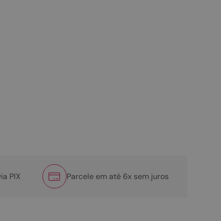
ia PIX
Parcele em até 6x sem juros