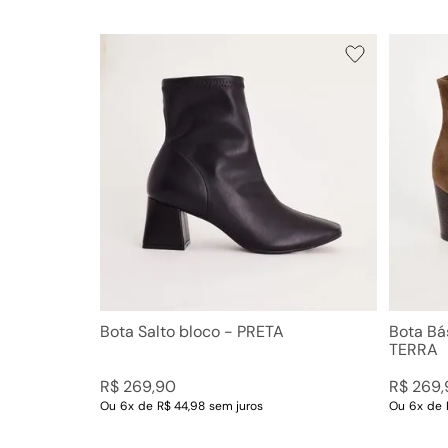
Bota Salto bloco - PRETA
Bota Bá
TERRA
R$
269
,
90
R$
269
,
Ou
6
x
de
R$ 44,98
sem juros
Ou
6
x
de