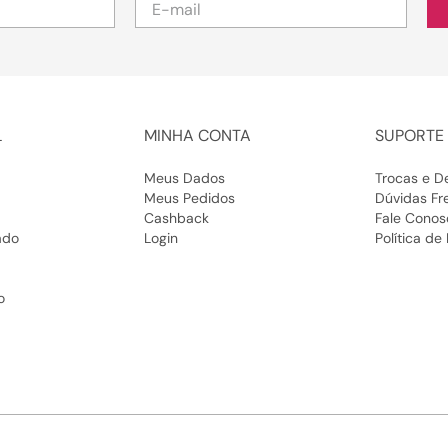
L
MINHA CONTA
SUPORTE 
Meus Dados
Trocas e D
Meus Pedidos
Dúvidas Fr
Cashback
Fale Conos
ado
Login
Política de
o