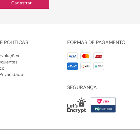
Cadastrar
E POLÍTICAS
FORMAS DE PAGAMENTO
evoluções
equentes
co
 Privacidade
SEGURANÇA