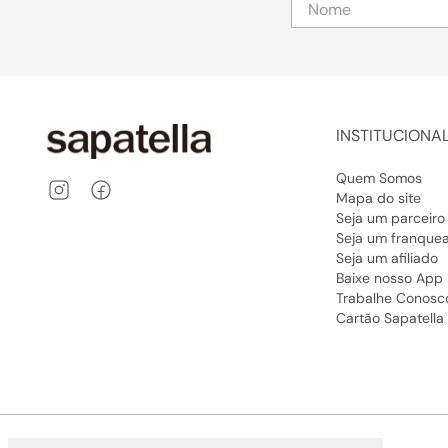
INSTITUCIONA
Quem Somos
Mapa do site
Seja um parceiro
Seja um franque
Seja um afiliado
Baixe nosso App
Trabalhe Conosc
Cartão Sapatella