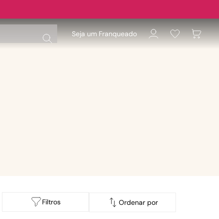
Seja um Franqueado
Filtros
Ordenar por