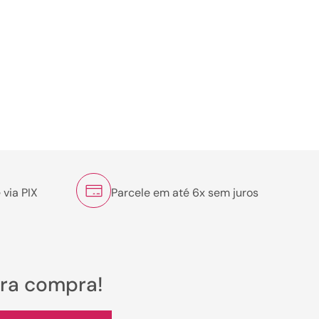
 via PIX
Parcele em até 6x sem juros
ira compra!