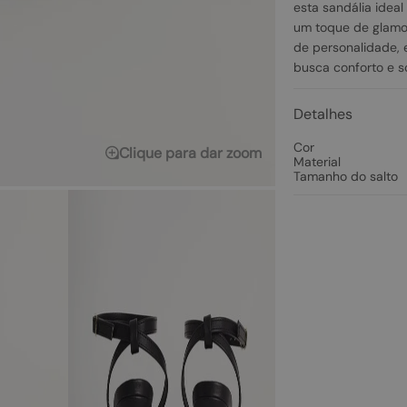
esta sandália idea
um toque de glamou
de personalidade, 
busca conforto e s
Detalhes
Cor
Clique para dar zoom
Material
Tamanho do salto