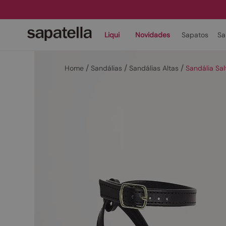
Liqui
Novidades
Sapatos
Sa
Sandálias
Sandálias Altas
Sandália Sa