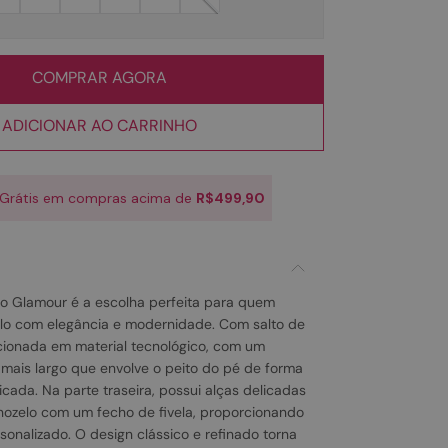
COMPRAR AGORA
ADICIONAR AO CARRINHO
 Grátis em compras acima de
R$499,90
lto Glamour é a escolha perfeita para quem
tilo com elegância e modernidade. Com salto de
cionada em material tecnológico, com um
ais largo que envolve o peito do pé de forma
ticada. Na parte traseira, possui alças delicadas
ozelo com um fecho de fivela, proporcionando
sonalizado. O design clássico e refinado torna