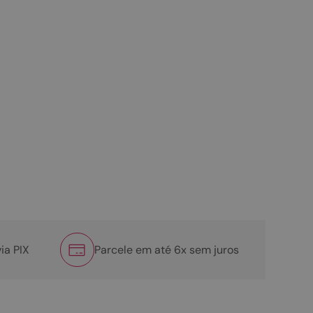
ia PIX
Parcele em até 6x sem juros