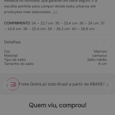
metálica no tornozelo, que garante um calce seguro. É a
escolha perfeita para compor desde looks urbanos até
produções mais elaboradas. ;;;;;;;
COMPRIMENTO:
34 – 22,7 cm 35 – 23,4 cm 36 – 24 cm 37
– 24,8 cm 38 – 25,4 cm 39 – 26,2 cm 40 – 26,8 cm
Detalhes
Cor
Marrom
Material
camurca
Tipo de salto
Salto médio
Tamanho do salto
8 cm
Frete Grátis p/ todo Brasil a partir de R$499,90
Quem viu, comprou!