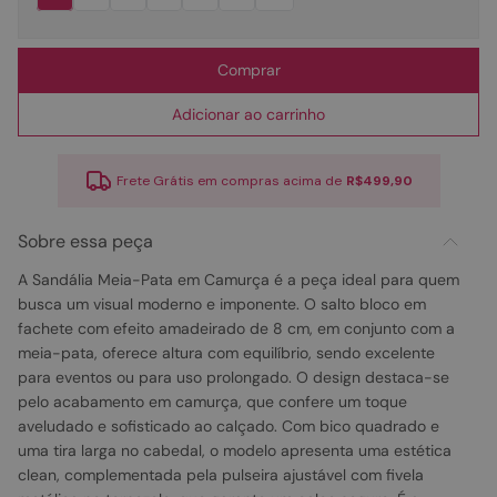
Comprar
Adicionar ao carrinho
Frete Grátis em compras acima de
R$499,90
Sobre essa peça
A Sandália Meia-Pata em Camurça é a peça ideal para quem
busca um visual moderno e imponente. O salto bloco em
fachete com efeito amadeirado de 8 cm, em conjunto com a
meia-pata, oferece altura com equilíbrio, sendo excelente
para eventos ou para uso prolongado. O design destaca-se
pelo acabamento em camurça, que confere um toque
aveludado e sofisticado ao calçado. Com bico quadrado e
uma tira larga no cabedal, o modelo apresenta uma estética
clean, complementada pela pulseira ajustável com fivela