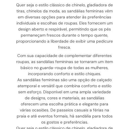
Quer seja o estilo clássico de chinelo, gladiadora de
tiras, chinelos da moda, as sandálias femininas vêm
em diversas opções para atender às preferências
individuais e escolhas de roupas. Eles fornecem um
design aberto e respirável, permitindo que os pés
permaneçam frescos durante o tempo quente,
proporcionando a liberdade de exibir uma pedicure
fresca.
Com sua capacidade de complementar diferentes
roupas, as sandálias femininas se tornaram um item
básico no guarda-roupa de todas as mulheres,
incorporando conforto e estilo chiques.
As sandálias femininas são uma opção de calçado
atemporal e versátil que combina conforto e estilo
sem esforço. Disponível em uma ampla variedade
de designs, cores e materiais, as sandálias
oferecem uma escolha prática e elegante para
várias ocasiões. De passeios casuais a férias na
praia e até eventos formais, há sandália para todos
os gostos e preferências.
Quer seja o estilo clássico de chinelo, gladiadora de