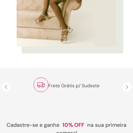
Frete Grátis p/ Sudeste
Cadastre-se e ganhe
10% OFF
na sua primeira
compra!