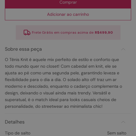
Comprar
Adicionar ao carrinho
Frete Grátis em compras acima de
R$499,90
Sobre essa peça
O Tênis Knit é aquele mix perfeito de estilo e conforto que
todo mundo quer no closet! Com cabedal em knit, ele se
ajusta ao pé como uma segunda pele, garantindo leveza e
flexibilidade para o dia a dia. O solado alto off traz um ar
moderno e descolado, enquanto o cadarço complementa o
design, deixando o visual ainda mais trendy. Versátil e
superatual, é o match ideal para looks casuais cheios de
personalidade, do streetwear ao minimalista chic!
Detalhes
Tipo de salto
Sem salto