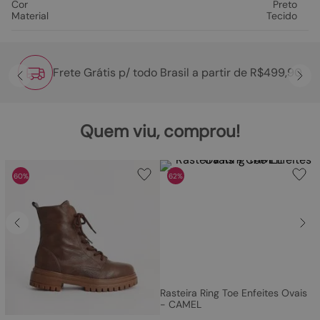
Cor
Preto
Material
Tecido
Frete Grátis p/ todo Brasil a partir de R$499,90
Quem viu, comprou!
60%
62%
Rasteira Ring Toe Enfeites Ovais
- CAMEL