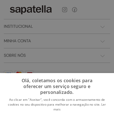
INSTITUCIONAL
MINHA CONTA
SOBRE NÓS
Olá, coletamos os cookies para
oferecer um serviço seguro e
personalizado.
Ao clicar em "Aceitar", você concorda com o armazenamento de
cookies no seu dispositivo para melhorar a navegação no site.
Ler
mais