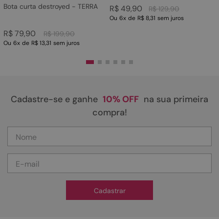
Bota curta destroyed - TERRA
R$
49
,
90
R$
129
,
90
Ou
6
x
de
R$ 8,31
sem juros
R$
79
,
90
R$
199
,
90
Ou
6
x
de
R$ 13,31
sem juros
Cadastre-se e ganhe
10% OFF
na sua primeira
compra!
Cadastrar