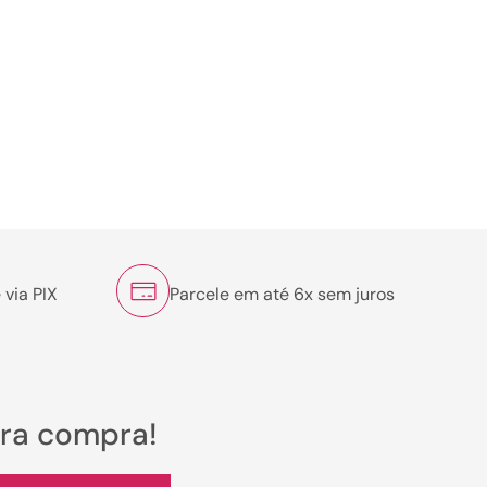
 via PIX
Parcele em até 6x sem juros
ira compra!