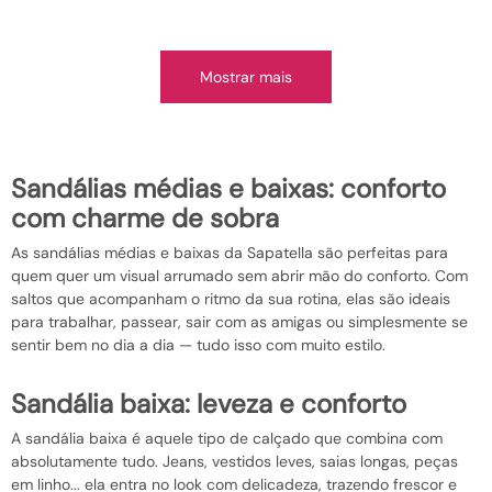
Mostrar mais
sandálias médias e baixas: conforto
com charme de sobra
As sandálias médias e baixas da Sapatella são perfeitas para
quem quer um visual arrumado sem abrir mão do conforto. Com
saltos que acompanham o ritmo da sua rotina, elas são ideais
para trabalhar, passear, sair com as amigas ou simplesmente se
sentir bem no dia a dia — tudo isso com muito estilo.
sandália baixa: leveza e conforto
A sandália baixa é aquele tipo de calçado que combina com
absolutamente tudo. Jeans, vestidos leves, saias longas, peças
em linho... ela entra no look com delicadeza, trazendo frescor e