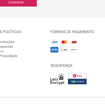
Cadastrar
E POLÍTICAS
FORMAS DE PAGAMENTO
evoluções
equentes
co
 Privacidade
SEGURANÇA