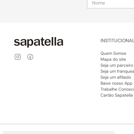
INSTITUCIONA
Quem Somos
Mapa do site
Seja um parceiro
Seja um franque
Seja um afiliado
Baixe nosso App
Trabalhe Conosc
Cartão Sapatella