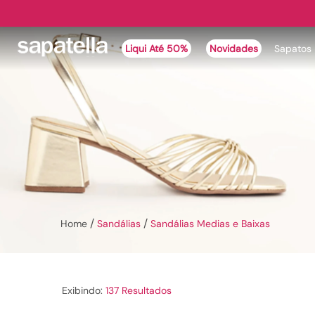
Liqui Até 50%
Novidades
Sapatos
Sandálias Medias E Baix
Sandálias
Sandálias Medias e Baixas
137