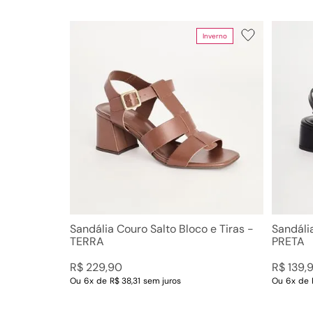
Inverno
Sandália Couro Salto Bloco e Tiras -
Sandáli
TERRA
PRETA
R$
229
,
90
R$
139
,
Ou
6
x
de
R$ 38,31
sem juros
Ou
6
x
de