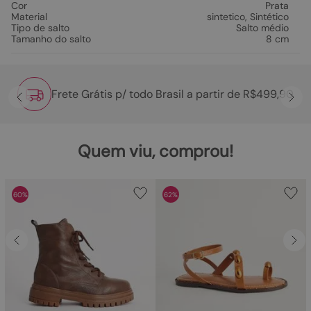
Cor
Prata
Material
sintetico
,
Sintético
Tipo de salto
Salto médio
Tamanho do salto
8 cm
Frete Grátis p/ todo Brasil a partir de R$499,90
Quem viu, comprou!
60%
62%