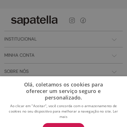
INSTITUCIONAL
MINHA CONTA
SOBRE NÓS
Olá, coletamos os cookies para
oferecer um serviço seguro e
personalizado.
Ao clicar em "Aceitar", você concorda com o armazenamento de
cookies no seu dispositivo para melhorar a navegação no site.
Ler
mais
BAIXE O APP