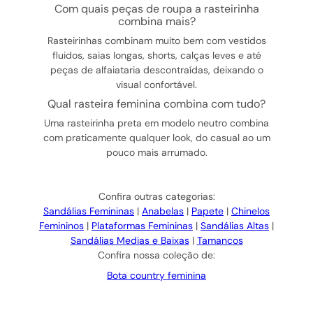
com quais peças de roupa a rasteirinha
combina mais?
Rasteirinhas combinam muito bem com vestidos
fluidos, saias longas, shorts, calças leves e até
peças de alfaiataria descontraídas, deixando o
visual confortável.
qual rasteira feminina combina com tudo?
Uma rasteirinha preta em modelo neutro combina
com praticamente qualquer look, do casual ao um
pouco mais arrumado.
Confira outras categorias:
Sandálias Femininas
|
Anabelas
|
Papete
|
Chinelos
Femininos
|
Plataformas Femininas
|
Sandálias Altas
|
Sandálias Medias e Baixas
|
Tamancos
Confira nossa coleção de:
Bota country feminina