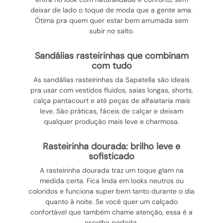
deixar de lado o toque de moda que a gente ama.
Ótima pra quem quer estar bem arrumada sem
subir no salto.
sandálias rasteirinhas que combinam
com tudo
As sandálias rasteirinhas da Sapatella são ideais
pra usar com vestidos fluidos, saias longas, shorts,
calça pantacourt e até peças de alfaiataria mais
leve. São práticas, fáceis de calçar e deixam
qualquer produção mais leve e charmosa.
rasteirinha dourada: brilho leve e
sofisticado
A rasteirinha dourada traz um toque glam na
medida certa. Fica linda em looks neutros ou
coloridos e funciona super bem tanto durante o dia
quanto à noite. Se você quer um calçado
confortável que também chame atenção, essa é a
escolha perfeita.