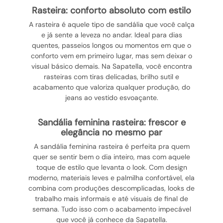
rasteira: conforto absoluto com estilo
A rasteira é aquele tipo de sandália que você calça
e já sente a leveza no andar. Ideal para dias
quentes, passeios longos ou momentos em que o
conforto vem em primeiro lugar, mas sem deixar o
visual básico demais. Na Sapatella, você encontra
rasteiras com tiras delicadas, brilho sutil e
acabamento que valoriza qualquer produção, do
jeans ao vestido esvoaçante.
sandália feminina rasteira: frescor e
elegância no mesmo par
A sandália feminina rasteira é perfeita pra quem
quer se sentir bem o dia inteiro, mas com aquele
toque de estilo que levanta o look. Com design
moderno, materiais leves e palmilha confortável, ela
combina com produções descomplicadas, looks de
trabalho mais informais e até visuais de final de
semana. Tudo isso com o acabamento impecável
que você já conhece da Sapatella.