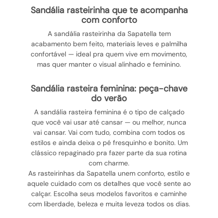
sandália rasteirinha que te acompanha
com conforto
A sandália rasteirinha da Sapatella tem
acabamento bem feito, materiais leves e palmilha
confortável — ideal pra quem vive em movimento,
mas quer manter o visual alinhado e feminino.
sandália rasteira feminina: peça-chave
do verão
A sandália rasteira feminina é o tipo de calçado
que você vai usar até cansar — ou melhor, nunca
vai cansar. Vai com tudo, combina com todos os
estilos e ainda deixa o pé fresquinho e bonito. Um
clássico repaginado pra fazer parte da sua rotina
com charme.
As rasteirinhas da Sapatella unem conforto, estilo e
aquele cuidado com os detalhes que você sente ao
calçar. Escolha seus modelos favoritos e caminhe
com liberdade, beleza e muita leveza todos os dias.