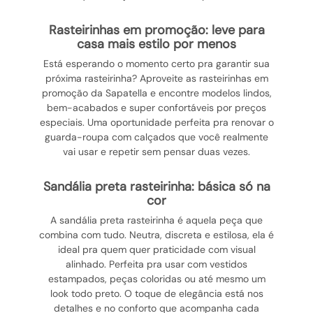
rasteirinhas em promoção: leve para
casa mais estilo por menos
Está esperando o momento certo pra garantir sua
próxima rasteirinha? Aproveite as rasteirinhas em
promoção da Sapatella e encontre modelos lindos,
bem-acabados e super confortáveis por preços
especiais. Uma oportunidade perfeita pra renovar o
guarda-roupa com calçados que você realmente
vai usar e repetir sem pensar duas vezes.
sandália preta rasteirinha: básica só na
cor
A sandália preta rasteirinha é aquela peça que
combina com tudo. Neutra, discreta e estilosa, ela é
ideal pra quem quer praticidade com visual
alinhado. Perfeita pra usar com vestidos
estampados, peças coloridas ou até mesmo um
look todo preto. O toque de elegância está nos
detalhes e no conforto que acompanha cada