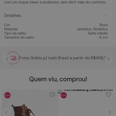
com um toque clean e poderoso, sem abrir mão do conforto.
Detalhes
Cor
Roxo
Material
sintetico
,
Sintético
Tipo de salto
Salto médio
Tamanho do salto
8 cm
Frete Grátis p/ todo Brasil a partir de R$499,90
Quem viu, comprou!
60%
62%