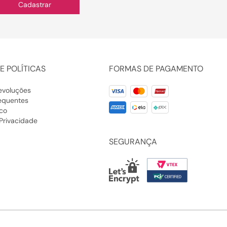
Cadastrar
E POLÍTICAS
FORMAS DE PAGAMENTO
evoluções
equentes
co
 Privacidade
SEGURANÇA