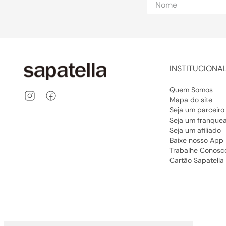
INSTITUCIONA
Quem Somos
Mapa do site
Seja um parceiro
Seja um franque
Seja um afiliado
Baixe nosso App
Trabalhe Conosc
Cartão Sapatella