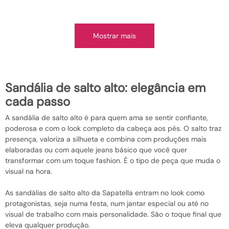
Mostrar mais
sandália de salto alto: elegância em
cada passo
A sandália de salto alto é para quem ama se sentir confiante,
poderosa e com o look completo da cabeça aos pés. O salto traz
presença, valoriza a silhueta e combina com produções mais
elaboradas ou com aquele jeans básico que você quer
transformar com um toque fashion. É o tipo de peça que muda o
visual na hora.
As sandálias de salto alto da Sapatella entram no look como
protagonistas, seja numa festa, num jantar especial ou até no
visual de trabalho com mais personalidade. São o toque final que
eleva qualquer produção.