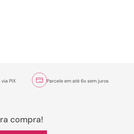
 via PIX
Parcele em até 6x sem juros
ira compra!