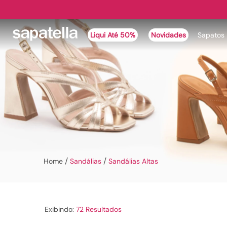
Liqui Até 50%
Novidades
Sapatos
Sandálias Altas
Sandálias
Sandálias Altas
72