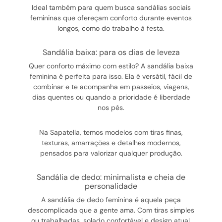
Ideal também para quem busca sandálias sociais
femininas que ofereçam conforto durante eventos
longos, como do trabalho à festa.
sandália baixa: para os dias de leveza
Quer conforto máximo com estilo? A sandália baixa
feminina é perfeita para isso. Ela é versátil, fácil de
combinar e te acompanha em passeios, viagens,
dias quentes ou quando a prioridade é liberdade
nos pés.
Na Sapatella, temos modelos com tiras finas,
texturas, amarrações e detalhes modernos,
pensados para valorizar qualquer produção.
sandália de dedo: minimalista e cheia de
personalidade
A sandália de dedo feminina é aquela peça
descomplicada que a gente ama. Com tiras simples
ou trabalhadas, solado confortável e design atual,