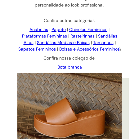
personalidade ao look profissional.
Confira outras categorias:
Anabelas
|
Papete
|
Chinelos Femininos
|
Plataformas Femininas
|
Rasteirinhas
|
Sandálias
Altas
|
Sandálias Medias e Baixas
|
Tamancos
|
Sapatos Femininos
|
Bolsas e Acessórios Femininos
\
Confira nossa coleção de:
Bota branca