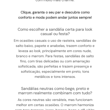
com muito mais charme.
Clique, garanta o seu par e descubra como
conforto e moda podem andar juntos sempre!
como escolher a sandália certa para look
casual ou festa?
Em ocasiões casuais o uso de rasteira, sandálias de
salto baixo, papete e anabelas, trazem conforto e
leveza ao look, principalmente em cores nude,
branco e marrom. Para festas, sandálias de salto
fino, com tiras delicadas ou com amarração
sofisticada, são perfeitas e trazem presença e
sofisticação, especialmente em preto, tons
metálicos e tons intensos.
sandálias neutras como bege, preto e
marrom realmente combinam com tudo?
As cores neutras são versáteis, mas funcionam
melhor em certas ocasiões. O marrom harmoniza