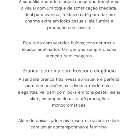
A sandália dourada é aquela peça que transforma
o visual com um toque de sofisticação imediata.
Ideal para eventos, festas ou até para dar um
charme extra em looks casuais, ela ilumina a
produção com leveza.
Fica linda com vestidos fluídos, tons neutros e
tecidos acetinados. Um par que sempre chama
atenção, sem exageros.
branca: combina com frescor e elegância
A sandália branca traz leveza ao visual e é perfeita
para composições mais limpas, modernas e
elegantes. Vai bem com looks em tons pastel, jeans
claro, estampas florais e até produções
monocromáticas.
Além de deixar tudo mais fresco, ela valoriza o look
com um ar contemporâneo e feminino.