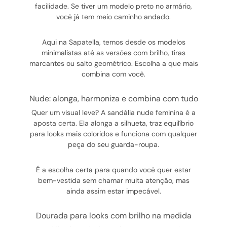
facilidade. Se tiver um modelo preto no armário,
você já tem meio caminho andado.
Aqui na Sapatella, temos desde os modelos
minimalistas até as versões com brilho, tiras
marcantes ou salto geométrico. Escolha a que mais
combina com você.
nude: alonga, harmoniza e combina com tudo
Quer um visual leve? A sandália nude feminina é a
aposta certa. Ela alonga a silhueta, traz equilíbrio
para looks mais coloridos e funciona com qualquer
peça do seu guarda-roupa.
É a escolha certa para quando você quer estar
bem-vestida sem chamar muita atenção, mas
ainda assim estar impecável.
dourada para looks com brilho na medida