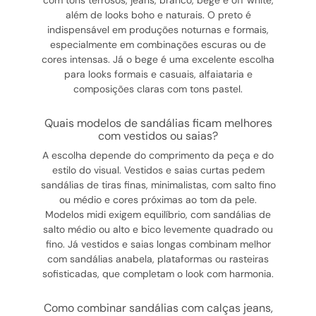
com tons terrosos, jeans, branco, bege e off white,
além de looks boho e naturais. O preto é
indispensável em produções noturnas e formais,
especialmente em combinações escuras ou de
cores intensas. Já o bege é uma excelente escolha
para looks formais e casuais, alfaiataria e
composições claras com tons pastel.
quais modelos de sandálias ficam melhores
com vestidos ou saias?
A escolha depende do comprimento da peça e do
estilo do visual. Vestidos e saias curtas pedem
sandálias de tiras finas, minimalistas, com salto fino
ou médio e cores próximas ao tom da pele.
Modelos midi exigem equilíbrio, com sandálias de
salto médio ou alto e bico levemente quadrado ou
fino. Já vestidos e saias longas combinam melhor
com sandálias anabela, plataformas ou rasteiras
sofisticadas, que completam o look com harmonia.
como combinar sandálias com calças jeans,