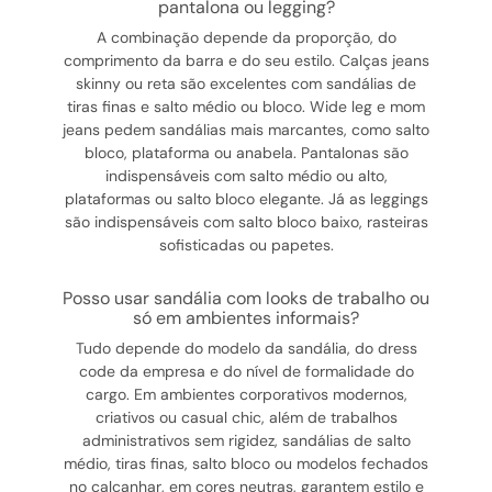
pantalona ou legging?
A combinação depende da proporção, do
comprimento da barra e do seu estilo. Calças jeans
skinny ou reta são excelentes com sandálias de
tiras finas e salto médio ou bloco. Wide leg e mom
jeans pedem sandálias mais marcantes, como salto
bloco, plataforma ou anabela. Pantalonas são
indispensáveis com salto médio ou alto,
plataformas ou salto bloco elegante. Já as leggings
são indispensáveis com salto bloco baixo, rasteiras
sofisticadas ou papetes.
posso usar sandália com looks de trabalho ou
só em ambientes informais?
Tudo depende do modelo da sandália, do dress
code da empresa e do nível de formalidade do
cargo. Em ambientes corporativos modernos,
criativos ou casual chic, além de trabalhos
administrativos sem rigidez, sandálias de salto
médio, tiras finas, salto bloco ou modelos fechados
no calcanhar, em cores neutras, garantem estilo e