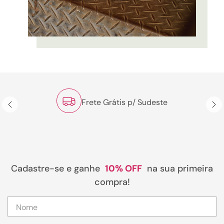
Frete Grátis p/ Sudeste
Cadastre-se e ganhe
10% OFF
na sua primeira
compra!