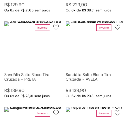
R$
129
,
90
R$
229
,
90
Ou
6
x
de
R$ 21,65
sem juros
Ou
6
x
de
R$ 38,31
sem juros
Inverno
Inverno
Sandália Salto Bloco Tira
Sandália Salto Bloco Tira
Cruzada - PRETA
Cruzada - AVELA
R$
139
,
90
R$
139
,
90
Ou
6
x
de
R$ 23,31
sem juros
Ou
6
x
de
R$ 23,31
sem juros
Inverno
Inverno