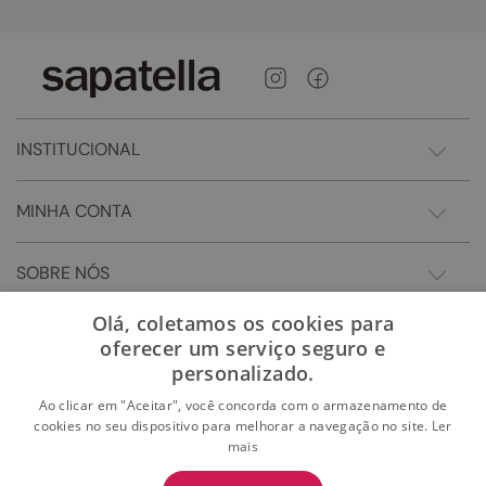
INSTITUCIONAL
MINHA CONTA
SOBRE NÓS
Olá, coletamos os cookies para
oferecer um serviço seguro e
personalizado.
Ao clicar em "Aceitar", você concorda com o armazenamento de
cookies no seu dispositivo para melhorar a navegação no site.
Ler
mais
BAIXE O APP