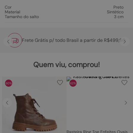
Cor
Preto
Material
Sintético
Tamanho do salto
3 cm
Frete Grátis p/ todo Brasil a partir de R$499,90
Quem viu, comprou!
60%
62%
Rasteira Ring Toe Enfeites Ovais