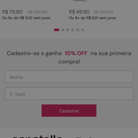
R$
79
,
90
R$
49
,
90
R$
199
,
90
R$
129
,
90
Ou
6
x
de
R$ 13,31
sem juros
Ou
6
x
de
R$ 8,31
sem juros
Cadastre-se e ganhe
10% OFF
na sua primeira
compra!
Cadastrar