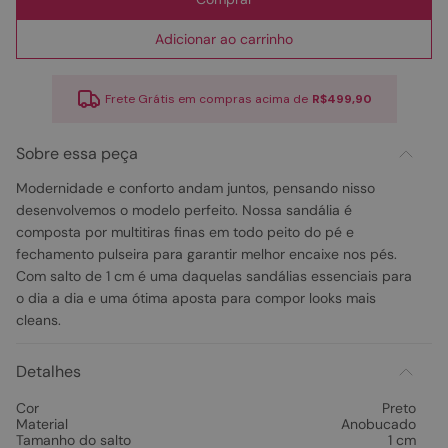
Adicionar ao carrinho
Frete Grátis em compras acima de
R$499,90
Sobre essa peça
Modernidade e conforto andam juntos, pensando nisso
desenvolvemos o modelo perfeito. Nossa sandália é
composta por multitiras finas em todo peito do pé e
fechamento pulseira para garantir melhor encaixe nos pés.
Com salto de 1 cm é uma daquelas sandálias essenciais para
o dia a dia e uma ótima aposta para compor looks mais
cleans.
Detalhes
Cor
Preto
Material
Anobucado
Tamanho do salto
1 cm