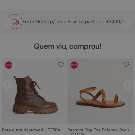
Frete Grátis p/ todo Brasil a partir de R$499,90
Quem viu, comprou!
60%
62%
Bota curta destroyed - TERRA
Rasteira Ring Toe Enfeites Ovais
- CAMEL