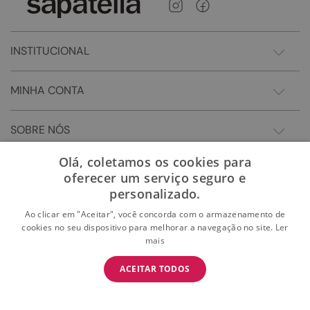
INSTITUCIONAL
MINHA CONTA
SOBRE NÓS
Olá, coletamos os cookies para
oferecer um serviço seguro e
personalizado.
Ao clicar em "Aceitar", você concorda com o armazenamento de
cookies no seu dispositivo para melhorar a navegação no site.
Ler
mais
BAIXE O APP
ACEITAR TODOS
BAIXAR
E garanta 15% OFF na primeira compra