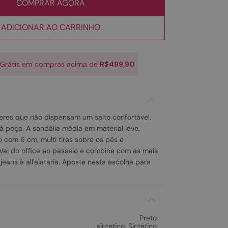
COMPRAR AGORA
ADICIONAR AO CARRINHO
 Grátis em compras acima de
R$499,90
res que não dispensam um salto confortável,
 peça. A sandália média em material leve,
o com 6 cm, multi tiras sobre os pés e
 Vai do office ao passeio e combina com as mais
jeans à alfaiataria. Aposte nesta escolha para
Preto
sintetico
,
Sintético