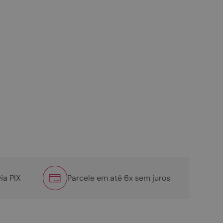
ia PIX
Parcele em até 6x sem juros