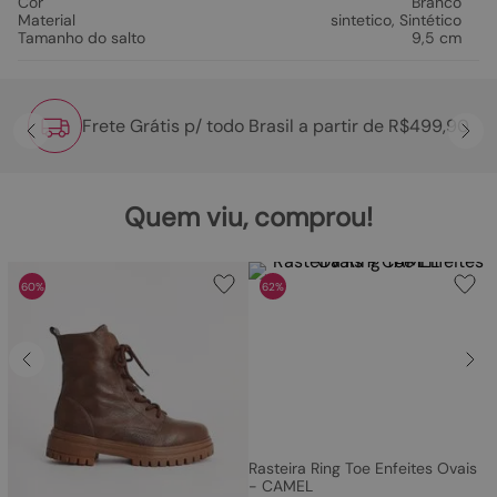
Cor
Branco
Material
sintetico
,
Sintético
Tamanho do salto
9,5 cm
Frete Grátis p/ todo Brasil a partir de R$499,90
Quem viu, comprou!
60%
62%
Rasteira Ring Toe Enfeites Ovais
- CAMEL