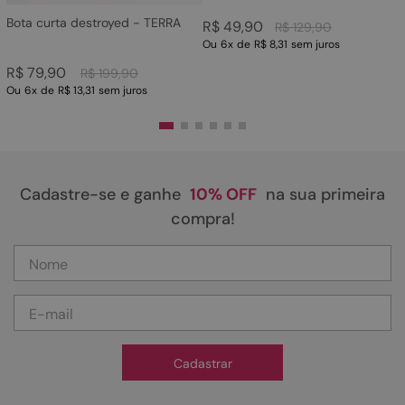
Bota curta destroyed - TERRA
R$
49
,
90
R$
129
,
90
Ou
6
x
de
R$ 8,31
sem juros
R$
79
,
90
R$
199
,
90
Ou
6
x
de
R$ 13,31
sem juros
Cadastre-se e ganhe
10% OFF
na sua primeira
compra!
Cadastrar