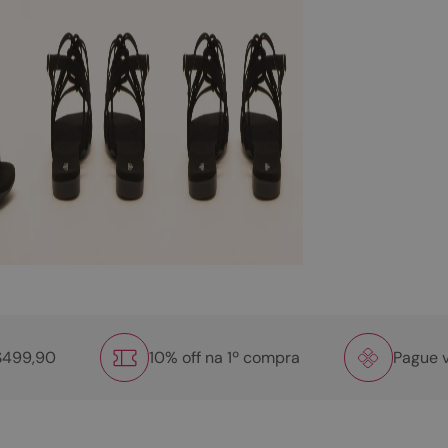
R$499,90
10% off na 1º compra
Pague v