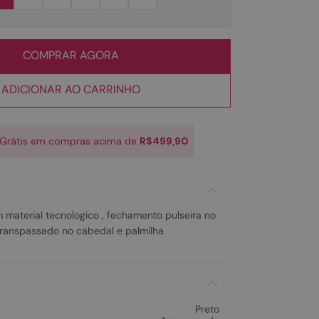
COMPRAR AGORA
ADICIONAR AO CARRINHO
 Grátis em compras acima de
R$499,90
m material tecnologico , fechamento pulseira no
 transpassado no cabedal e palmilha
Preto