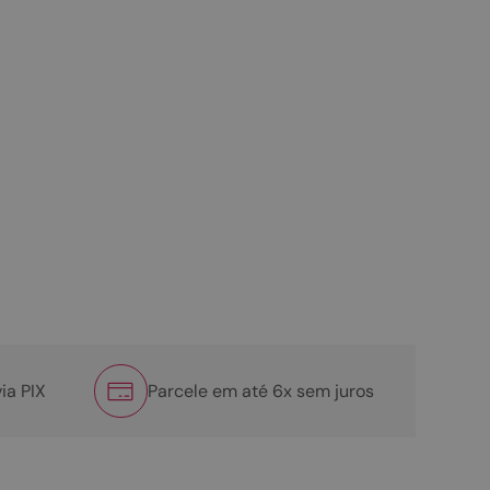
ia PIX
Parcele em até 6x sem juros