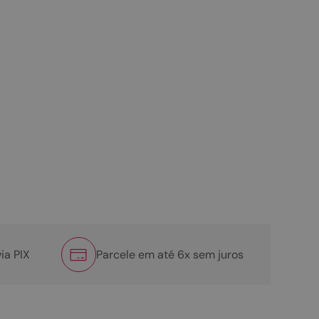
ia PIX
Parcele em até 6x sem juros