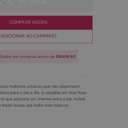
COMPRAR AGORA
ADICIONAR AO CARRINHO
 Grátis em compras acima de
R$499,90
a para mulheres urbanas que não dispensam
ica para o dia a dia. A sandália em tiras finas
nó que adiciona um charma extra a ela. Invista
 trazer bossa aos looks mais básicos.