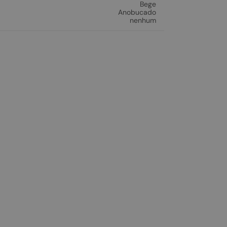
Bege
Anobucado
nenhum