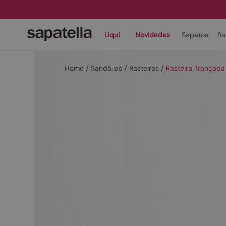
Liqui
Novidades
Sapatos
Sa
Sandálias
Rasteiras
Rasteira Trançad