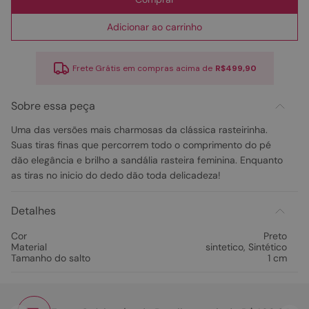
Adicionar ao carrinho
Frete Grátis em compras acima de
R$499,90
Sobre essa peça
Uma das versões mais charmosas da clássica rasteirinha.
Suas tiras finas que percorrem todo o comprimento do pé
dão elegância e brilho a sandália rasteira feminina. Enquanto
as tiras no inicio do dedo dão toda delicadeza!
Detalhes
Cor
Preto
Material
sintetico
,
Sintético
Tamanho do salto
1 cm