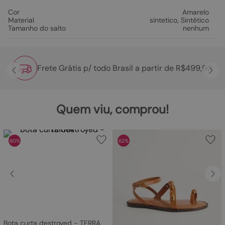
Cor
Amarelo
Material
sintetico
,
Sintético
Tamanho do salto
nenhum
Frete Grátis p/ todo Brasil a partir de R$499,90
Quem viu, comprou!
60%
62%
Bota curta destroyed - TERRA