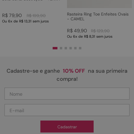
Rasteira Ring Toe Enfeites Ovais
R$
79
,
90
R$
199
,
90
- CAMEL
Ou
6
x
de
R$ 13,31
sem juros
R$
49
,
90
R$
129
,
90
Ou
6
x
de
R$ 8,31
sem juros
Cadastre-se e ganhe
10% OFF
na sua primeira
compra!
Cadastrar