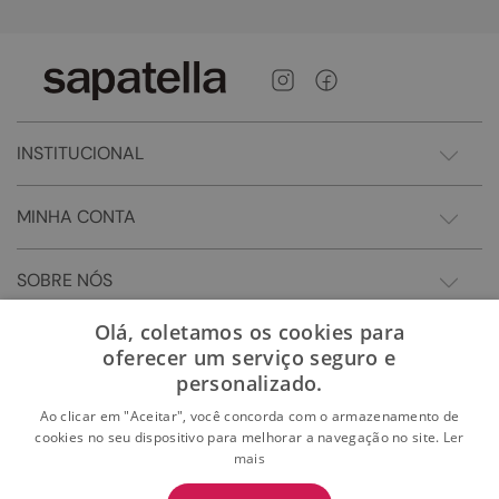
INSTITUCIONAL
MINHA CONTA
SOBRE NÓS
Olá, coletamos os cookies para
oferecer um serviço seguro e
personalizado.
Ao clicar em "Aceitar", você concorda com o armazenamento de
cookies no seu dispositivo para melhorar a navegação no site.
Ler
mais
BAIXE O APP