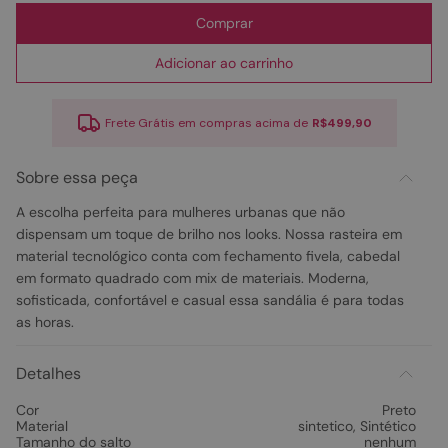
Comprar
Adicionar ao carrinho
Frete Grátis em compras acima de
R$499,90
Sobre essa peça
A escolha perfeita para mulheres urbanas que não
dispensam um toque de brilho nos looks. Nossa rasteira em
material tecnológico conta com fechamento fivela, cabedal
em formato quadrado com mix de materiais. Moderna,
sofisticada, confortável e casual essa sandália é para todas
as horas.
Detalhes
Cor
Preto
Material
sintetico
,
Sintético
Tamanho do salto
nenhum