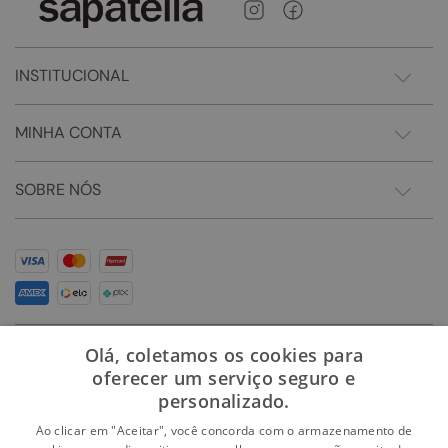
INSTITUCIONAL
MINHA CONTA
SOBRE NÓS
Olá, coletamos os cookies para
oferecer um serviço seguro e
personalizado.
Ao clicar em "Aceitar", você concorda com o armazenamento de