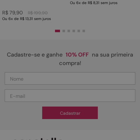
Ou
6
x
de
R$ 8,31
sem juros
R$
79
,
90
R$
199
,
90
Ou
6
x
de
R$ 13,31
sem juros
Cadastre-se e ganhe
10% OFF
na sua primeira
compra!
Cadastrar