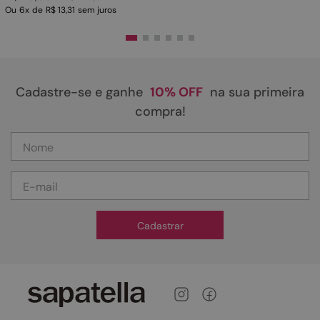
Ou
6
x
de
R$ 13,31
sem juros
Cadastre-se e ganhe
10% OFF
na sua primeira
compra!
Cadastrar