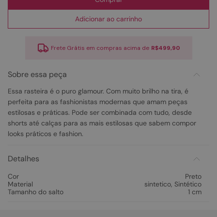
Adicionar ao carrinho
Frete Grátis em compras acima de
R$499,90
Sobre essa peça
Essa rasteira é o puro glamour. Com muito brilho na tira, é
perfeita para as fashionistas modernas que amam peças
estilosas e práticas. Pode ser combinada com tudo, desde
shorts até calças para as mais estilosas que sabem compor
looks práticos e fashion.
Detalhes
Cor
Preto
Material
sintetico
,
Sintético
Tamanho do salto
1 cm